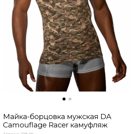
Майка-борцовка мужская DA
Camouflage Racer камуфляж
Артикул:
2215-99