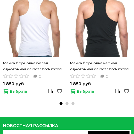
Майка борцовка белая
Майка борцовка черная
однотонная da racer back modal
однотонная da racer back modal
cotton tanktop
cotton tanktop
0
0
1 850 руб
1 850 руб
Выбрать
Выбрать
НОВОСТНАЯ РАССЫЛКА