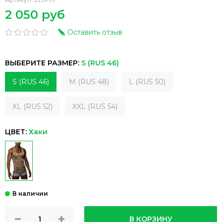
2 050 руб
Оставить отзыв
ВЫБЕРИТЕ РАЗМЕР:
S (RUS 46)
S (RUS 46)
M (RUS 48)
L (RUS 50)
XL (RUS 52)
XXL (RUS 54)
ЦВЕТ:
Хаки
В КОРЗИНУ