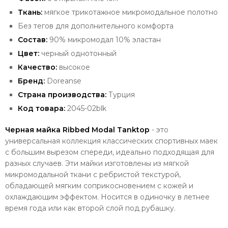
Ткань:
мягкое трикотажное микромодальное полотно
Без тегов для дополнительного комфорта
Состав:
90
% микромодал 10% эластан
Цвет:
черный однотонный
Качество:
высокое
Бренд:
Doreanse
Страна производства:
Турция
Код товара:
2045-02blk
Черная майка Ribbed Modal Tanktop
- это
универсальная коллекция классических спортивных маек
с большим вырезом спереди, идеально подходящая для
разных случаев.
Эти майки изготовлены из мягкой
микромодальной ткани с ребристой текстурой,
обладающей мягким соприкосновением с кожей и
охлаждающим эффектом. Носится
в одиночку в летнее
время года или как второй слой под рубашку.