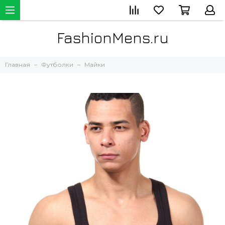
FashionMens.ru
Главная
Футболки
Майки