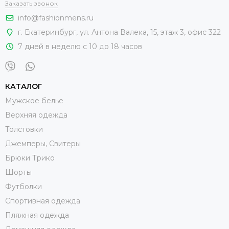
Заказать звонок
info@fashionmens.ru
г. Екатеринбург
,
ул. Антона Валека, 15
, этаж 3, офис 322
7 дней в неделю с 10 до 18 часов
КАТАЛОГ
Мужское белье
Верхняя одежда
Толстовки
Джемперы, Свитеры
Брюки Трико
Шорты
Футболки
Спортивная одежда
Пляжная одежда