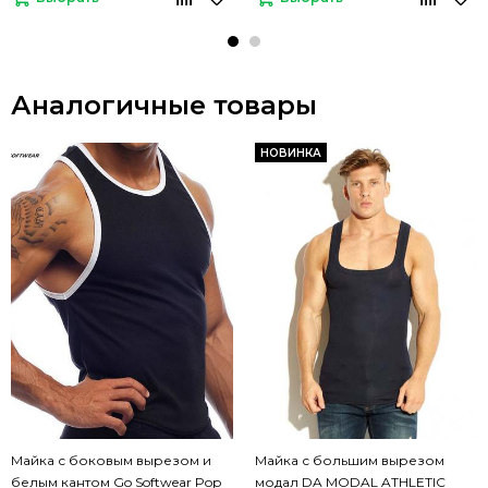
Аналогичные товары
НОВИНКА
Майка с боковым вырезом и
Майка с большим вырезом
белым кантом Go Softwear Pop
модал DA MODAL ATHLETIC