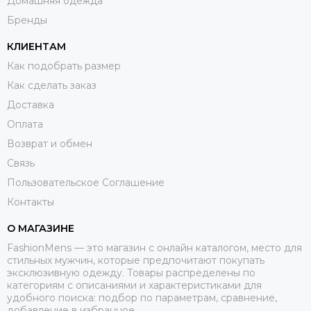
Домашняя одежда
Бренды
КЛИЕНТАМ
Как подобрать размер
Как сделать заказ
Доставка
Оплата
Возврат и обмен
Связь
Пользовательское Соглашение
Контакты
О МАГАЗИНЕ
FashionMens — это магазин с онлайн каталогом, место для
стильных мужчин, которые предпочитают покупать
эксклюзивную одежду. Товары распределены по
категориям с описаниями и характеристиками для
удобного поиска: подбор по параметрам, сравнение,
добавление в избранное.