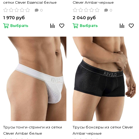
сетки Clever Essencial белые
Clever Ambar черные
0
0
1 970 руб
2 040 руб
Выбрать
Выбрать
Трусы тонги-стринги из сетки
Трусы боксеры из сетки Clever
Clever Ambar белые
Ambar черные