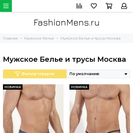
FashionMens.ru
Главная
Мужское белье
Мужское Белье и трусы Москва
Мужское Белье и трусы Москва
Фильтр товаров
НОВИНКА
НОВИНКА