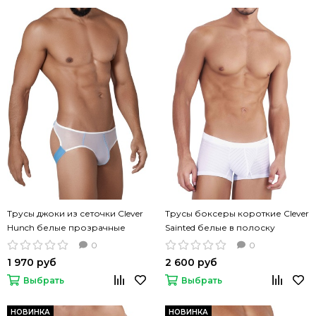
Трусы джоки из сеточки Clever
Трусы боксеры короткие Clever
Hunch белые прозрачные
Sainted белые в полоску
0
0
1 970 руб
2 600 руб
Выбрать
Выбрать
НОВИНКА
НОВИНКА