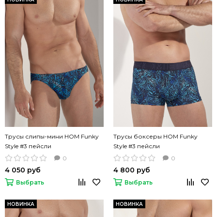
Трусы слипы-мини HOM Funky
Трусы боксеры HOM Funky
Style #3 пейсли
Style #3 пейсли
0
0
4 050 руб
4 800 руб
Выбрать
Выбрать
НОВИНКА
НОВИНКА