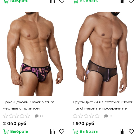
Выбрать
Выбрать
Трусы джоки Clever Natura
Трусы джоки из сеточки Clever
черные с принтом
Hunch черные прозрачные
0
0
2 040 руб
1 970 руб
Выбрать
Выбрать