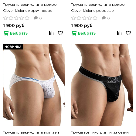
Трусы плавки-слипы микро
Трусы плавки-слипы микро
Clever Melone коричневые
Clever Melone розовые
0
0
1 900 руб
1 900 руб
Выбрать
Выбрать
НОВИНКА
Трусы плавки-слипы мини из
Трусы тонги-стринги из сетки