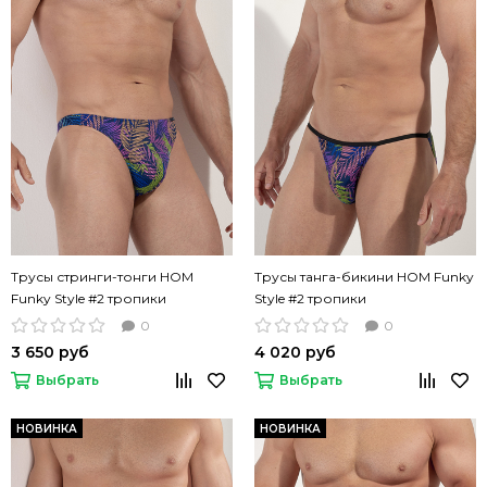
Трусы стринги-тонги HOM
Трусы танга-бикини HOM Funky
Funky Style #2 тропики
Style #2 тропики
0
0
3 650 руб
4 020 руб
Выбрать
Выбрать
НОВИНКА
НОВИНКА