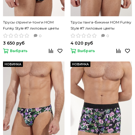
Трусы стринги-тонги HOM
Трусы танга-бикини HOM Funky
Funky Style #7 лиловые цветы
Style #7 лиловые цветы
0
0
3 650 руб
4 020 руб
Выбрать
Выбрать
НОВИНКА
НОВИНКА