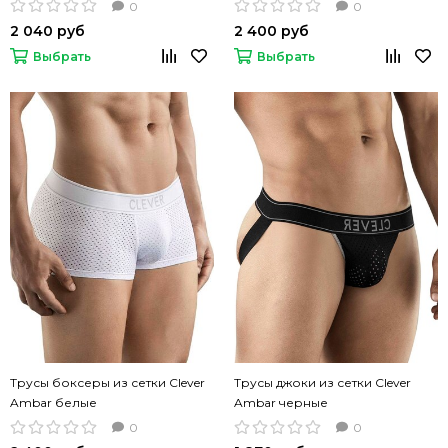
0
0
2 040 руб
2 400 руб
Выбрать
Выбрать
Трусы боксеры из сетки Clever
Трусы джоки из сетки Clever
Ambar белые
Ambar черные
0
0