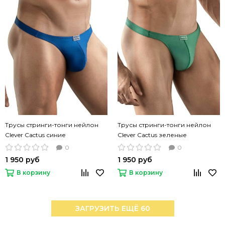
Трусы стринги-тонги нейлон
Трусы стринги-тонги нейлон
Clever Cactus синие
Clever Cactus зеленые
0
0
1 950 руб
1 950 руб
В корзину
В корзину
ЗАГРУЗИТЬ ЕЩЁ 60