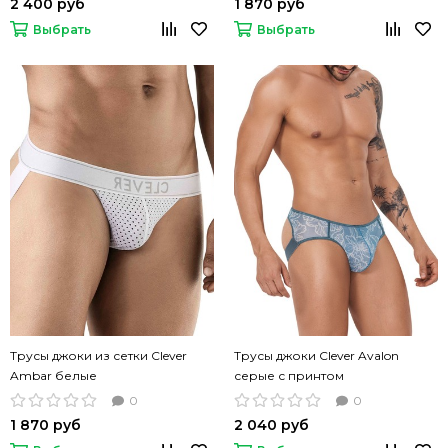
2 400 руб
1 870 руб
Выбрать
Выбрать
Трусы джоки из сетки Clever
Трусы джоки Clever Avalon
Ambar белые
серые с принтом
0
0
1 870 руб
2 040 руб