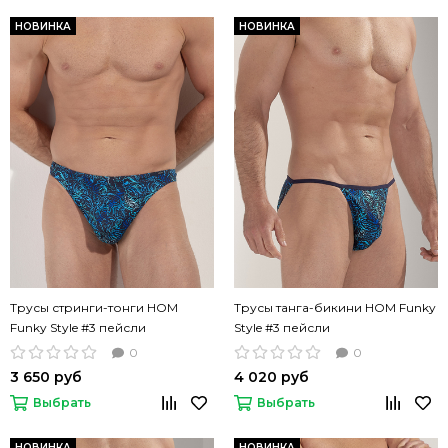
НОВИНКА
НОВИНКА
Трусы стринги-тонги HOM
Трусы танга-бикини HOM Funky
Funky Style #3 пейсли
Style #3 пейсли
0
0
3 650 руб
4 020 руб
Выбрать
Выбрать
НОВИНКА
НОВИНКА