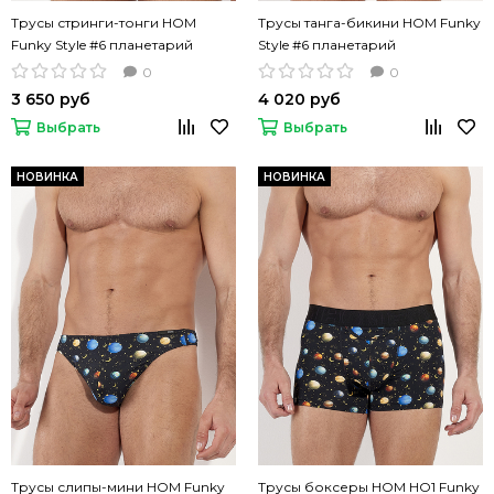
Трусы стринги-тонги HOM
Трусы танга-бикини HOM Funky
Funky Style #6 планетарий
Style #6 планетарий
0
0
3 650 руб
4 020 руб
Выбрать
Выбрать
НОВИНКА
НОВИНКА
Трусы слипы-мини HOM Funky
Трусы боксеры HOM HO1 Funky