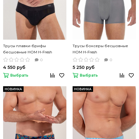
Трусы плавки-брифы
Трусы боксеры бесшовные
бесшовные HOM H-Fresh
HOM H-Fresh
черные
0
0
4 550 руб
5 250 руб
Выбрать
Выбрать
НОВИНКА
НОВИНКА