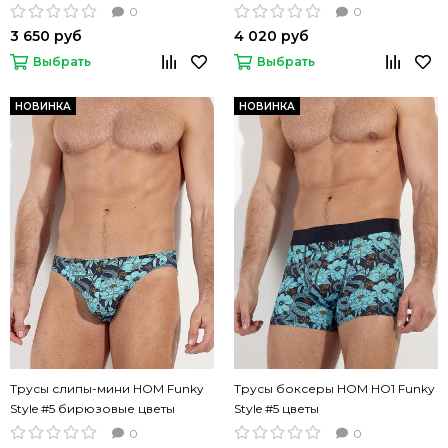
цветы
0
0
3 650 руб
4 020 руб
Выбрать
Выбрать
НОВИНКА
НОВИНКА
Трусы слипы-мини HOM Funky
Трусы боксеры HOM HO1 Funky
Style #5 бирюзовые цветы
Style #5 цветы
0
0