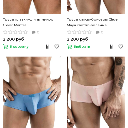
Трусы плавки-слипы микро
Трусы хипсы-боксеры Clever
Clever Mantra
Maya светло-зеленые
0
0
2 200 руб
2 200 руб
В корзину
Выбрать