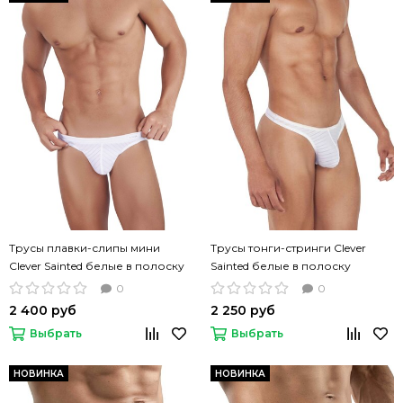
Трусы плавки-слипы мини
Трусы тонги-стринги Clever
Clever Sainted белые в полоску
Sainted белые в полоску
0
0
2 400 руб
2 250 руб
Выбрать
Выбрать
НОВИНКА
НОВИНКА