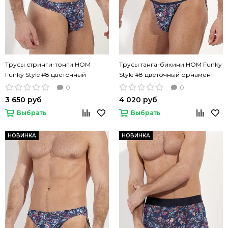
Трусы стринги-тонги HOM
Трусы танга-бикини HOM Funky
Funky Style #8 цветочный
Style #8 цветочный орнамент
орнамент
0
0
3 650 руб
4 020 руб
Выбрать
Выбрать
НОВИНКА
НОВИНКА