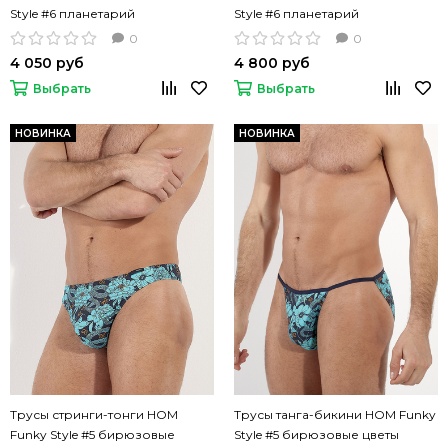
Style #6 планетарий
Style #6 планетарий
0
0
4 050 руб
4 800 руб
Выбрать
Выбрать
НОВИНКА
НОВИНКА
Трусы стринги-тонги HOM
Трусы танга-бикини HOM Funky
Funky Style #5 бирюзовые
Style #5 бирюзовые цветы