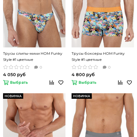
Трусы слипы-мини HOM Funky
Трусы боксеры HOM Funky
Style #1 цветные
Style #1 цветные
0
0
4 050 руб
4 800 руб
Выбрать
Выбрать
НОВИНКА
НОВИНКА