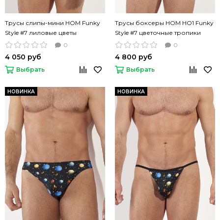
Трусы слипы-мини HOM Funky
Трусы боксеры HOM HO1 Funky
Style #7 лиловые цветы
Style #7 цветочные тропики
0
0
4 050 руб
4 800 руб
Выбрать
Выбрать
НОВИНКА
НОВИНКА