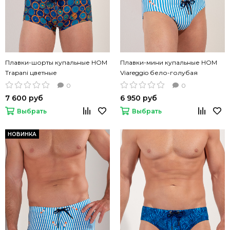
Плавки-шорты купальные HOM
Плавки-мини купальные HOM
Trapani цветные
Viareggio бело-голубая
полоска
0
0
7 600 руб
6 950 руб
Выбрать
Выбрать
НОВИНКА