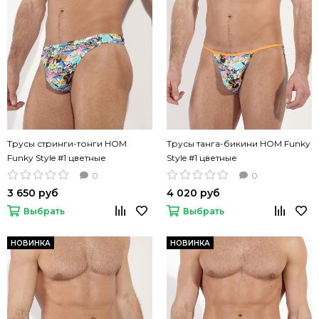
Трусы стринги-тонги HOM
Трусы танга-бикини HOM Funky
Funky Style #1 цветные
Style #1 цветные
0
0
3 650 руб
4 020 руб
Выбрать
Выбрать
НОВИНКА
НОВИНКА