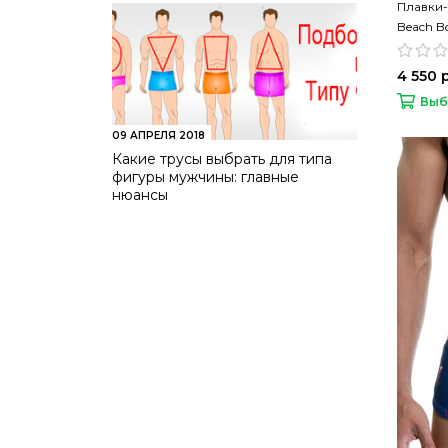
Плавки
Beach B
4 550 
Выб
09 АПРЕЛЯ 2018
Какие трусы выбрать для типа
фигуры мужчины: главные
нюансы