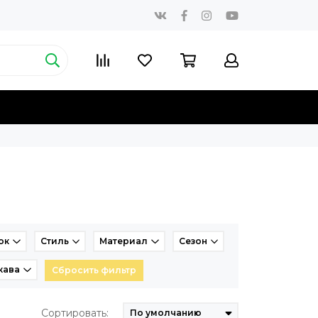
ок
Стиль
Материал
Сезон
кава
Сбросить фильтр
Сортировать: