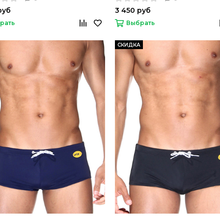
руб
3 450 руб
рать
Выбрать
СКИДКА