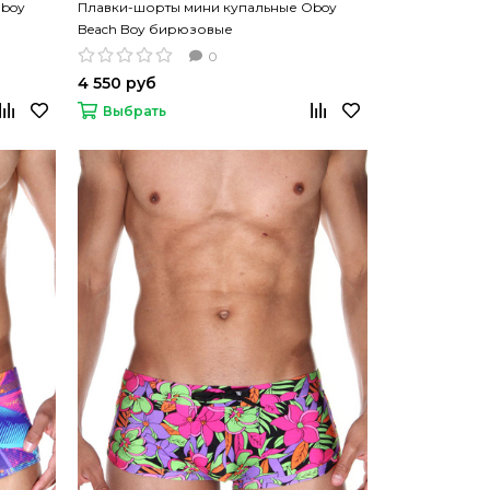
Oboy
Плавки-шорты мини купальные Oboy
Beach Boy бирюзовые
0
4 550 руб
Выбрать