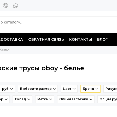
ДОСТАВКА
ОБРАТНАЯ СВЯЗЬ
КОНТАКТЫ
БЛОГ
 белье
ские трусы oboy - белье
, руб
Выберите размер
Цвет
Бренд
Рисун
ор
Склад
Метка
Опция застежки
Опция ру