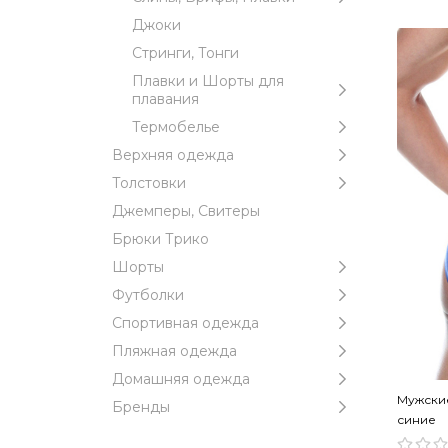
Джоки
Стринги, Тонги
Плавки и Шорты для
плавания
Термобелье
Верхняя одежда
Толстовки
Джемперы, Свитеры
Брюки Трико
Шорты
Футболки
Спортивная одежда
Пляжная одежда
Домашняя одежда
Мужские
Бренды
синие