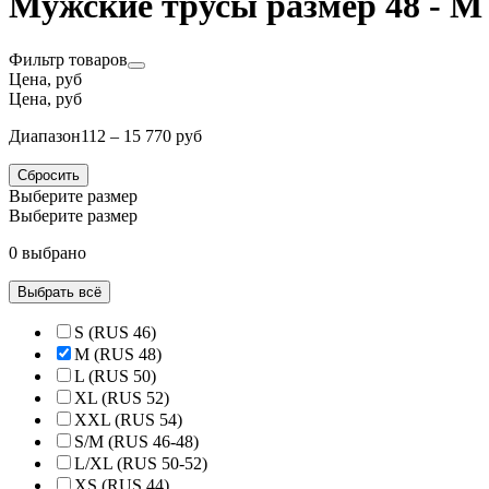
Мужские трусы размер 48 - M
Фильтр товаров
Цена, руб
Цена, руб
Диапазон
112 – 15 770 руб
Сбросить
Выберите размер
Выберите размер
0 выбрано
Выбрать всё
S (RUS 46)
M (RUS 48)
L (RUS 50)
XL (RUS 52)
XXL (RUS 54)
S/M (RUS 46-48)
L/XL (RUS 50-52)
XS (RUS 44)