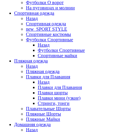
Футболки O ворот
На пуговицах и молнии
Спортивная одежда
Назад
Спортивная одежда
new_SPORT STYLE
Спортивные костюмы
Футболки Спортивные
Назад
Футболки Спортивные
Спортивные майки
Пляжная одежда
Назад
Пляжная одежда
Плавки для Плавания
Назад
Плавки для Плавания
Плавки шорты
Плавки мини (узкие)
Стринги, тонги
Плавательные Шорты
Пляжные Шорты
Пляжные Майки
Домашняя одежда
Назад