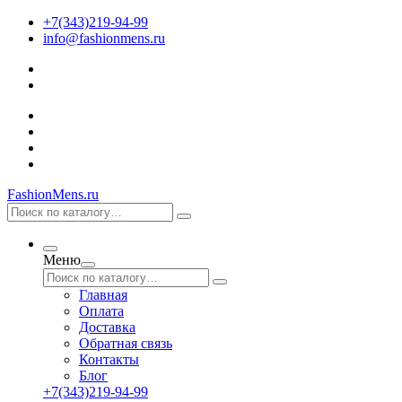
+7(343)219-94-99
info@fashionmens.ru
FashionMens.ru
Меню
Главная
Оплата
Доставка
Обратная связь
Контакты
Блог
+7(343)219-94-99