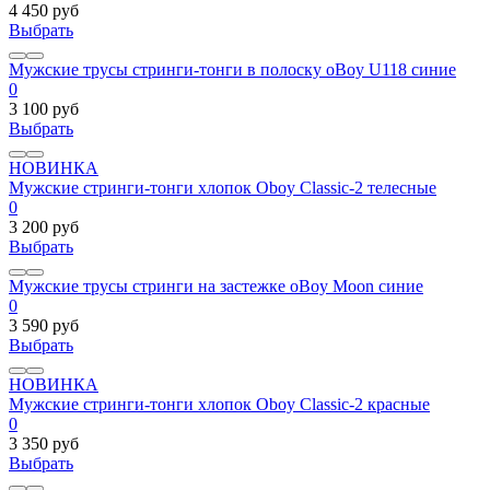
4 450 руб
Выбрать
Мужские трусы стринги-тонги в полоску oBoy U118 синие
0
3 100 руб
Выбрать
НОВИНКА
Мужские стринги-тонги хлопок Oboy Classic-2 телесные
0
3 200 руб
Выбрать
Мужские трусы стринги на застежке oBoy Moon синие
0
3 590 руб
Выбрать
НОВИНКА
Мужские стринги-тонги хлопок Oboy Classic-2 красные
0
3 350 руб
Выбрать