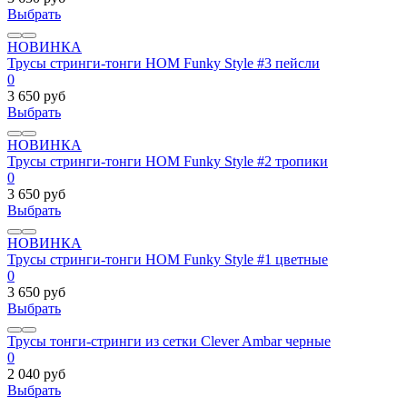
Выбрать
НОВИНКА
Трусы стринги-тонги HOM Funky Style #3 пейсли
0
3 650 руб
Выбрать
НОВИНКА
Трусы стринги-тонги HOM Funky Style #2 тропики
0
3 650 руб
Выбрать
НОВИНКА
Трусы стринги-тонги HOM Funky Style #1 цветные
0
3 650 руб
Выбрать
Трусы тонги-стринги из сетки Clever Ambar черные
0
2 040 руб
Выбрать