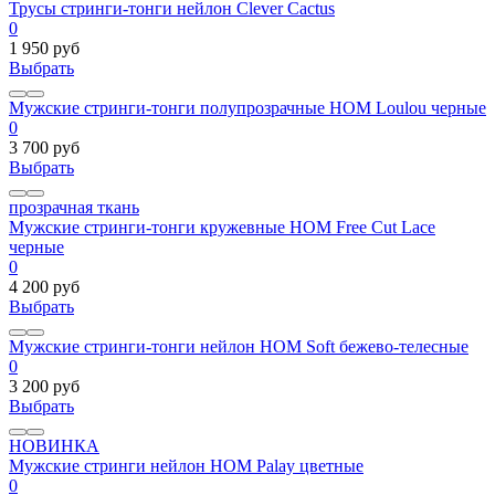
Трусы стринги-тонги нейлон Clever Cactus
0
1 950 руб
Выбрать
Мужские стринги-тонги полупрозрачные HOM Loulou черные
0
3 700 руб
Выбрать
прозрачная ткань
Мужские стринги-тонги кружевные HOM Free Cut Lace
черные
0
4 200 руб
Выбрать
Мужские стринги-тонги нейлон HOM Soft бежево-телесные
0
3 200 руб
Выбрать
НОВИНКА
Мужские стринги нейлон HOM Palay цветные
0