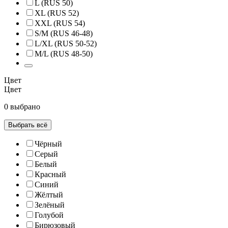
L (RUS 50)
XL (RUS 52)
XXL (RUS 54)
S/M (RUS 46-48)
L/XL (RUS 50-52)
M/L (RUS 48-50)
Цвет
Цвет
0 выбрано
Выбрать всё
Чёрный
Серый
Белый
Красный
Синий
Жёлтый
Зелёный
Голубой
Бирюзовый