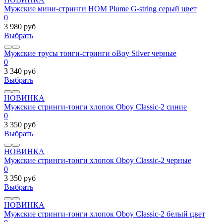
Мужские мини-стринги HOM Plume G-string серый цвет
0
3 980 руб
Выбрать
Мужские трусы тонги-стринги oBoy Silver черные
0
3 340 руб
Выбрать
НОВИНКА
Мужские стринги-тонги хлопок Oboy Classic-2 синие
0
3 350 руб
Выбрать
НОВИНКА
Мужские стринги-тонги хлопок Oboy Classic-2 черные
0
3 350 руб
Выбрать
НОВИНКА
Мужские стринги-тонги хлопок Oboy Classic-2 белый цвет