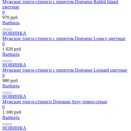
Мужские тонги-стринги с принтом Doreanse Rabbit Island
цветные
0
970 руб
Выбрать
НОВИНКА
Мужские тонги-стринги с принтом Doreanse Legacy цветные
0
1 020 руб
Выбрать
НОВИНКА
Мужские тонги-стринги с принтом Doreanse Leopard цветные
0
980 руб
Выбрать
НОВИНКА
Мужские тонги-стринги Doreanse Sexy темно-серые
0
1 100 руб
Выбрать
НОВИНКА