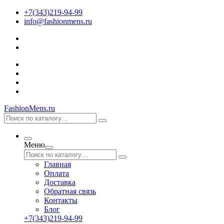
+7(343)219-94-99
info@fashionmens.ru
FashionMens.ru
Меню
Главная
Оплата
Доставка
Обратная связь
Контакты
Блог
+7(343)219-94-99