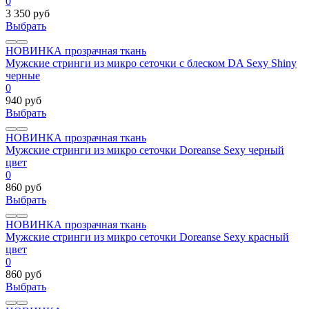
0
3 350 руб
Выбрать
НОВИНКА
прозрачная ткань
Мужские стринги из микро сеточки с блеском DA Sexy Shiny
черные
0
940 руб
Выбрать
НОВИНКА
прозрачная ткань
Мужские стринги из микро сеточки Doreanse Sexy черный
цвет
0
860 руб
Выбрать
НОВИНКА
прозрачная ткань
Мужские стринги из микро сеточки Doreanse Sexy красный
цвет
0
860 руб
Выбрать