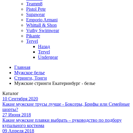
Teamm8
Pistol Pete
Supawear
Emporio Armani
Whittall & Shon
Vuthy Swimwear
Pikante
Tervel
Назад
Tervel
Undergear
Главная
Мужское белье
Стринги, Тонги
Мужские стринги Екатеринбург - белье
Каталог
10 Сентября 2020
Какие мужские трусы лучше - Боксеры, Брифы или Семейные
шорты?
27 Июня 2018
Какие мужские плавки выбрать – руководство по подбору
купального костюма
09 Апреля 2018