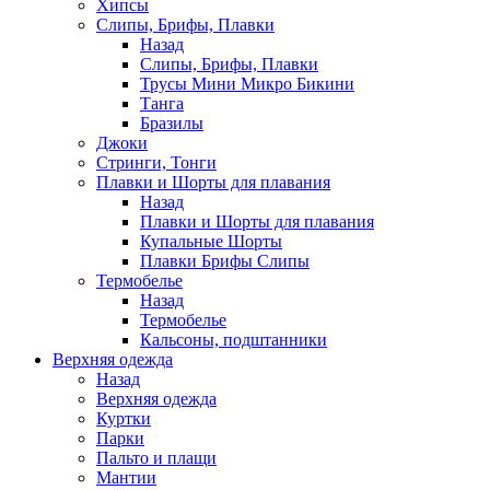
Хипсы
Слипы, Брифы, Плавки
Назад
Слипы, Брифы, Плавки
Трусы Мини Микро Бикини
Танга
Бразилы
Джоки
Стринги, Тонги
Плавки и Шорты для плавания
Назад
Плавки и Шорты для плавания
Купальные Шорты
Плавки Брифы Слипы
Термобелье
Назад
Термобелье
Кальсоны, подштанники
Верхняя одежда
Назад
Верхняя одежда
Куртки
Парки
Пальто и плащи
Мантии