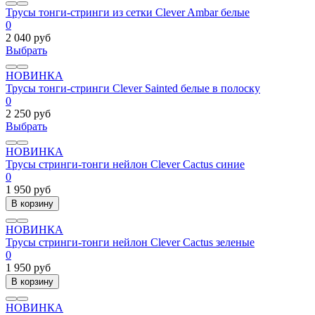
Трусы тонги-стринги из сетки Clever Ambar белые
0
2 040 руб
Выбрать
НОВИНКА
Трусы тонги-стринги Clever Sainted белые в полоску
0
2 250 руб
Выбрать
НОВИНКА
Трусы стринги-тонги нейлон Clever Cactus синие
0
1 950 руб
В корзину
НОВИНКА
Трусы стринги-тонги нейлон Clever Cactus зеленые
0
1 950 руб
В корзину
НОВИНКА