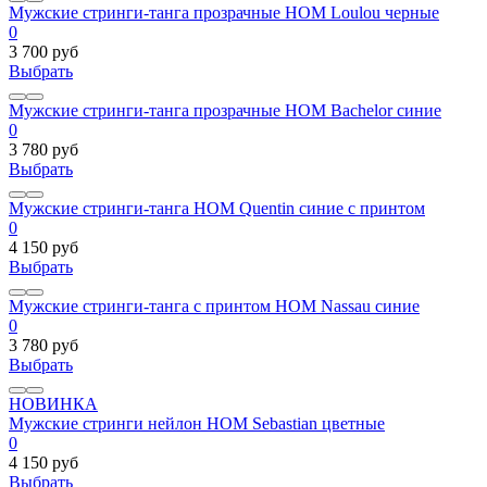
Мужские стринги-танга прозрачные HOM Loulou черные
0
3 700 руб
Выбрать
Мужские стринги-танга прозрачные HOM Bachelor синие
0
3 780 руб
Выбрать
Мужские стринги-танга HOM Quentin синие с принтом
0
4 150 руб
Выбрать
Мужские стринги-танга с принтом HOM Nassau синие
0
3 780 руб
Выбрать
НОВИНКА
Мужские стринги нейлон HOM Sebastian цветные
0
4 150 руб
Выбрать