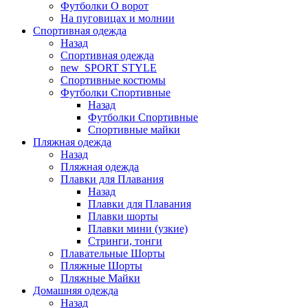
Футболки O ворот
На пуговицах и молнии
Спортивная одежда
Назад
Спортивная одежда
new_SPORT STYLE
Спортивные костюмы
Футболки Спортивные
Назад
Футболки Спортивные
Спортивные майки
Пляжная одежда
Назад
Пляжная одежда
Плавки для Плавания
Назад
Плавки для Плавания
Плавки шорты
Плавки мини (узкие)
Стринги, тонги
Плавательные Шорты
Пляжные Шорты
Пляжные Майки
Домашняя одежда
Назад