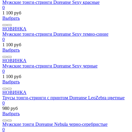
Мужские тонги-стринги Doreanse Sexy красные
0
1 100 руб
Выбрать
НОВИНКА
Мужские тонги-стринги Doreanse Sexy темно-синие
0
1 100 руб
Выбрать
НОВИНКА
Мужские тонги-стринги Doreanse Sexy черные
0
1 100 руб
Выбрать
НОВИНКА
Трусы тонги-стринги с принтом Doreanse LeoZebra цветные
0
980 руб
Выбрать
Мужские тонги Doreanse Nebula черно-серебристые
0