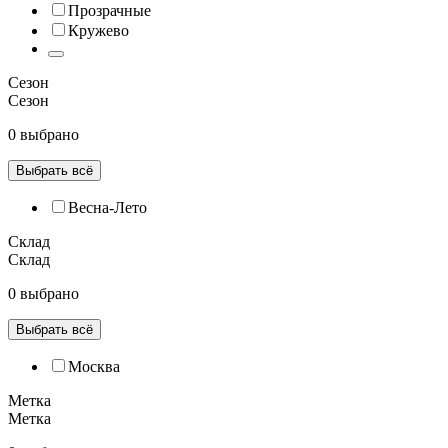
Прозрачные
Кружево
Сезон
Сезон
0 выбрано
Выбрать всё
Весна-Лето
Склад
Склад
0 выбрано
Выбрать всё
Москва
Метка
Метка