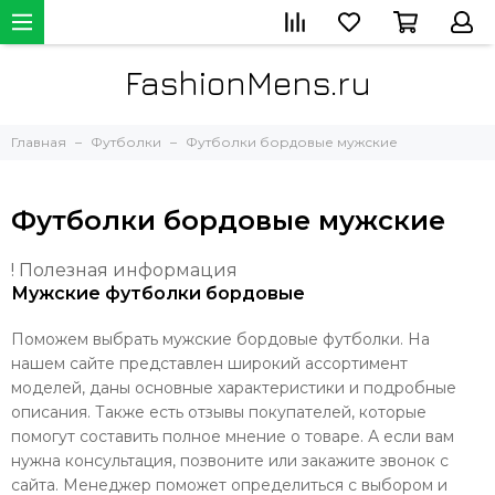
FashionMens.ru
Главная
Футболки
Футболки бордовые мужские
Футболки бордовые мужские
! Полезная информация
Мужские футболки бордовые
Поможем выбрать мужские бордовые футболки. На
нашем сайте представлен широкий ассортимент
моделей, даны основные характеристики и подробные
описания. Также есть отзывы покупателей, которые
помогут составить полное мнение о товаре. А если вам
нужна консультация, позвоните или закажите звонок с
сайта. Менеджер поможет определиться с выбором и