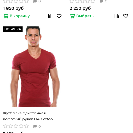
0
0
1 850 руб
2 250 руб
В корзину
Выбрать
НОВИНКА
Футболка однотонная
короткий рукав DA Cotton
Modal бордовая
0