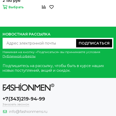
2 150 руб
Выбрать
НОВОСТНАЯ РАССЫЛКА
ПОДПИСАТЬСЯ
Нажимая на кнопку «Подписаться» вы принимаете условия
Публичной оферты
.
Подпишитесь на рассылку, чтобы быть в курсе наших
новых поступлений, акций и скидок.
+7(343)219-94-99
Заказать звонок
info@fashionmens.ru