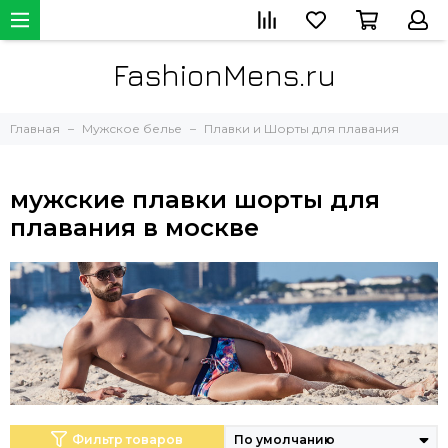
FashionMens.ru
Главная
Мужское белье
Плавки и Шорты для плавания
мужские плавки шорты для
плавания в москве
Фильтр товаров