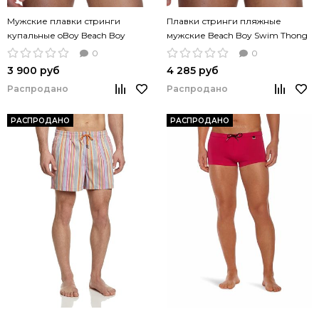
Мужские плавки стринги
Плавки стринги пляжные
купальные oBoy Beach Boy
мужские Beach Boy Swim Thong
зеленые
красный цвет
0
0
3 900 руб
4 285 руб
Распродано
Распродано
РАСПРОДАНО
РАСПРОДАНО