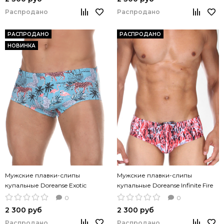
Распродано
Распродано
РАСПРОДАНО
РАСПРОДАНО
НОВИНКА
Мужские плавки-слипы
Мужские плавки-слипы
купальные Doreanse Exotic
купальные Doreanse Infinite Fire
Jungle цветные
цветные
0
0
2 300 руб
2 300 руб
Распродано
Распродано