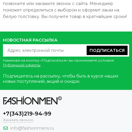
позвоните или закажите звонок с сайта. Менеджер
поможет определиться с выбором и оформит заказ на
белую толстовку. Вы получите товар в кратчайшие сроки!
НОВОСТНАЯ РАССЫЛКА
ПОДПИСАТЬСЯ
Нажимая на кнопку «Подписаться» вы принимаете условия
Публичной оферты
.
Подпишитесь на рассылку, чтобы быть в курсе наших
новых поступлений, акций и скидок.
+7(343)219-94-99
Заказать звонок
info@fashionmens.ru