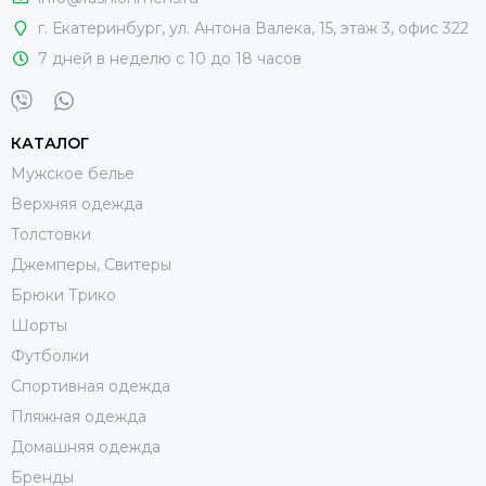
г. Екатеринбург
,
ул. Антона Валека, 15
, этаж 3, офис 322
7 дней в неделю с 10 до 18 часов
КАТАЛОГ
Мужское белье
Верхняя одежда
Толстовки
Джемперы, Свитеры
Брюки Трико
Шорты
Футболки
Спортивная одежда
Пляжная одежда
Домашняя одежда
Бренды