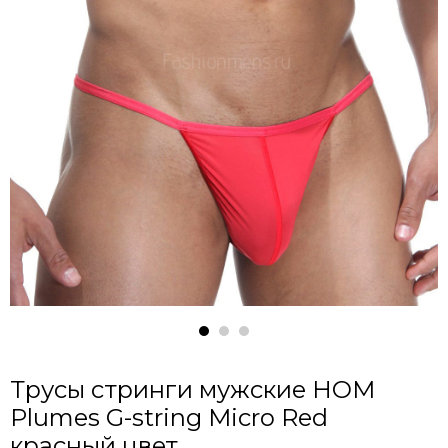
Трусы стринги мужские HOM
Plumes G-string Micro Red
красный цвет