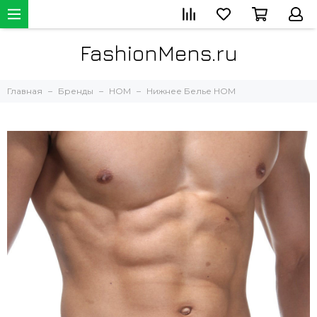
FashionMens.ru
Главная
Бренды
HOM
Нижнее Белье HOM