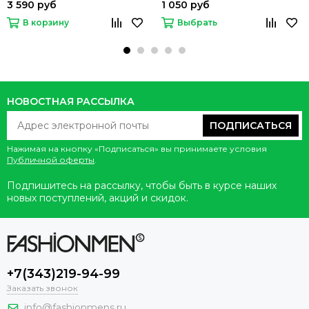
3 590 руб
1 050 руб
В корзину
Выбрать
НОВОСТНАЯ РАССЫЛКА
ПОДПИСАТЬСЯ
Нажимая на кнопку «Подписаться» вы принимаете условия
Публичной оферты
.
Подпишитесь на рассылку, чтобы быть в курсе наших
новых поступлений, акций и скидок.
+7(343)219-94-99
Заказать звонок
info@fashionmens.ru