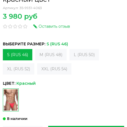
Артикул:
35-9931-4063
3 980 руб
Оставить отзыв
ВЫБЕРИТЕ РАЗМЕР:
S (RUS 46)
S (RUS 46)
M (RUS 48)
L (RUS 50)
XL (RUS 52)
XXL (RUS 54)
ЦВЕТ:
Красный