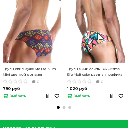
Трусы слип мужские DA Kilim
Трусы мини слипы DA Prisma
Mini цветной орнамент
Slip Multicolor цветная графика
0
0
790 руб
1 020 руб
Выбрать
Выбрать