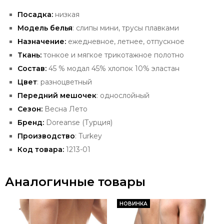
Посадка:
низкая
Модель белья
: слипы мини, трусы плавками
Назначение:
ежедневное, летнее, отпускное
Ткань:
тонкое и мягкое трикотажное полотно
Состав:
45 % модал 45% хлопок 10% эластан
Цвет
: разноцветный
Передний мешочек
: однослойный
Сезон:
Весна Лето
Бренд:
Doreanse (Турция)
Производство
: Turkey
Код товара:
1213-01
Аналогичные товары
НОВИНКА