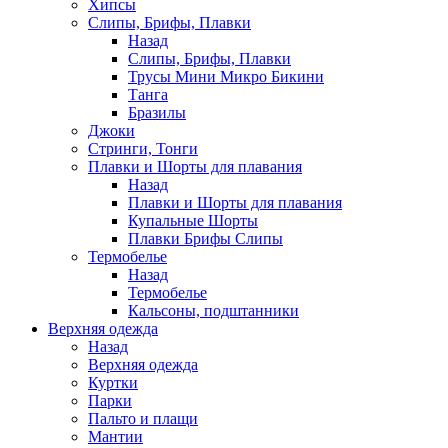
Хипсы
Слипы, Брифы, Плавки
Назад
Слипы, Брифы, Плавки
Трусы Мини Микро Бикини
Танга
Бразилы
Джоки
Стринги, Тонги
Плавки и Шорты для плавания
Назад
Плавки и Шорты для плавания
Купальные Шорты
Плавки Брифы Слипы
Термобелье
Назад
Термобелье
Кальсоны, подштанники
Верхняя одежда
Назад
Верхняя одежда
Куртки
Парки
Пальто и плащи
Мантии