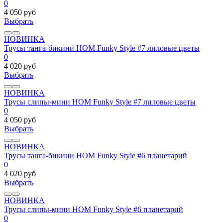
0
4 050 руб
Выбрать
НОВИНКА
Трусы танга-бикини HOM Funky Style #7 лиловые цветы
0
4 020 руб
Выбрать
НОВИНКА
Трусы слипы-мини HOM Funky Style #7 лиловые цветы
0
4 050 руб
Выбрать
НОВИНКА
Трусы танга-бикини HOM Funky Style #6 планетарий
0
4 020 руб
Выбрать
НОВИНКА
Трусы слипы-мини HOM Funky Style #6 планетарий
0