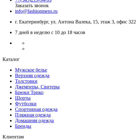
Заказать звонок
info@fashionmens.ru
г. Екатеринбург
,
ул. Антона Валека, 15
, этаж 3, офис 322
7 дней в неделю с 10 до 18 часов
Каталог
Мужское белье
Верхняя одежда
Толстовки
Джемперы, Свитеры
Брюки Трико
Шорты
Футболки
Спортивная одежда
Пляжная одежда
Домашняя одежда
Бренды
Клиентам