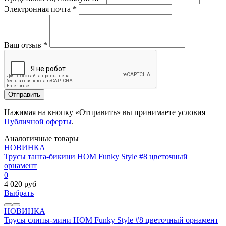
Электронная почта
*
Ваш отзыв
*
Отправить
Нажимая на кнопку «Отправить» вы принимаете условия
Публичной оферты
.
Аналогичные товары
НОВИНКА
Трусы танга-бикини HOM Funky Style #8 цветочный
орнамент
0
4 020 руб
Выбрать
НОВИНКА
Трусы слипы-мини HOM Funky Style #8 цветочный орнамент