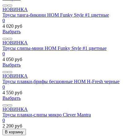
НОВИНКА
Трусы танга-бикини HOM Funky Style #1 цветные
0
4 020 руб
Выбрать
НОВИНКА
Трусы слипы-мини HOM Funky Style #1 цветные
0
4 050 руб
Выбрать
НОВИНКА
Трусы плавки-брифы бесшовные HOM H-Fresh черные
0
4 550 руб
Выбрать
НОВИНКА
Трусы плавки-слипы микро Clever Mantra
0
2 200 руб
В корзину