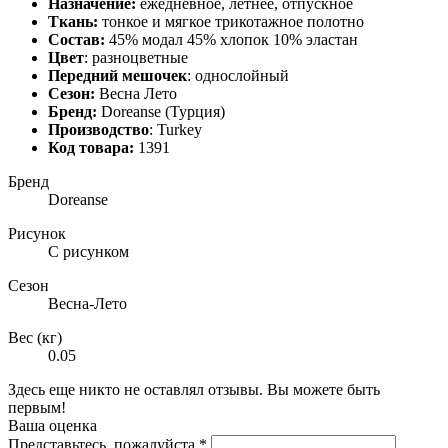
Назначение:
ежедневное, летнее, отпускное
Ткань:
тонкое и мягкое трикотажное полотно
Состав:
45% модал 45% хлопок 10% эластан
Цвет
: разноцветные
Передний мешочек
: однослойный
Сезон:
Весна Лето
Бренд:
Doreanse (Турция)
Производство
: Turkey
Код товара:
1391
Бренд
Doreanse
Рисунок
С рисунком
Сезон
Весна-Лето
Вес (кг)
0.05
Здесь еще никто не оставлял отзывы. Вы можете быть
первым!
Ваша оценка
Представьтесь, пожалуйста
*