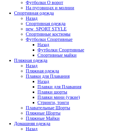
Футболки O ворот
На пуговицах и молнии
Спортивная одежда
Назад
Спортивная одежда
new_SPORT STYLE
Спортивные костюмы
Футболки Спортивные
Назад
Футболки Спортивные
Спортивные майки
Пляжная одежда
Назад
Пляжная одежда
Плавки для Плавания
Назад
Плавки для Плавания
Плавки шорты
Плавки мини (узкие)
Стринги, тонги
Плавательные Шорты
Пляжные Шорты
Пляжные Майки
Домашняя одежда
Назад