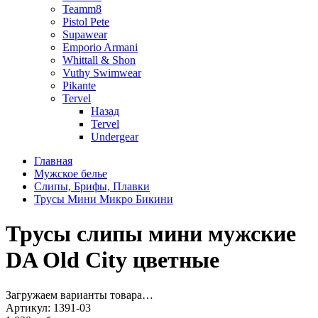
Teamm8
Pistol Pete
Supawear
Emporio Armani
Whittall & Shon
Vuthy Swimwear
Pikante
Tervel
Назад
Tervel
Undergear
Главная
Мужское белье
Слипы, Брифы, Плавки
Трусы Мини Микро Бикини
Трусы слипы мини мужские
DA Old City цветные
Загружаем варианты товара…
Артикул:
1391-03