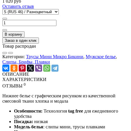
1 020 руб
Оставить отзыв
В корзину
Заказ в один клик
Товар распродан
Категории:
Трусы Мини Микро Бикини
,
Мужское белье
,
Слипы, Брифы, Плавки
ОПИСАНИЕ
ХАРАКТЕРИСТИКИ
0
ОТЗЫВЫ
Нижнее белье с графическим рисунком из качественной
смесовой ткани хлопка и модала
Особенности:
Технология
tag free
для ежедневного
удобства
Посадка:
низкая
Модель белья
: слипы мини, трусы плавками