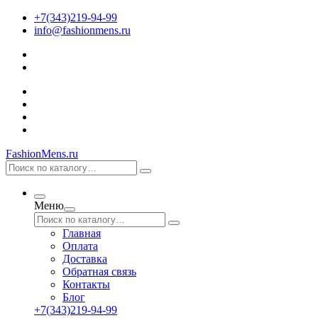
+7(343)219-94-99
info@fashionmens.ru
FashionMens.ru
Меню
Главная
Оплата
Доставка
Обратная связь
Контакты
Блог
+7(343)219-94-99