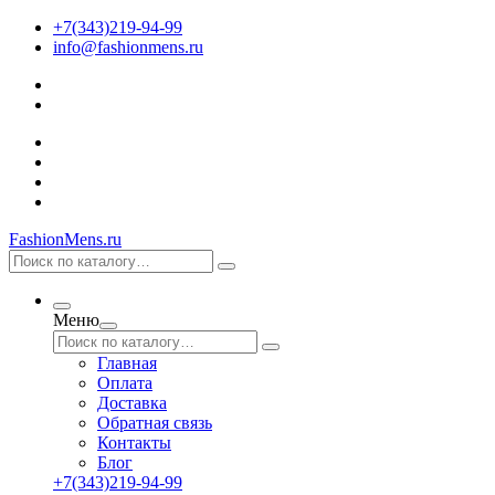
+7(343)219-94-99
info@fashionmens.ru
FashionMens.ru
Меню
Главная
Оплата
Доставка
Обратная связь
Контакты
Блог
+7(343)219-94-99