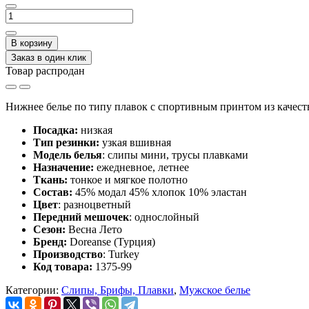
В корзину
Заказ в один клик
Товар распродан
Нижнее белье по типу плавок с спортивным принтом из качест
Посадка:
низкая
Тип резинки:
узкая вшивная
Модель белья
: слипы мини, трусы плавками
Назначение:
ежедневное, летнее
Ткань:
тонкое и мягкое полотно
Состав:
45% модал 45% хлопок 10% эластан
Цвет
: разноцветный
Передний мешочек
: однослойный
Сезон:
Весна Лето
Бренд:
Doreanse (Турция)
Производство
: Turkey
Код товара:
1375-99
Категории:
Слипы, Брифы, Плавки
,
Мужское белье