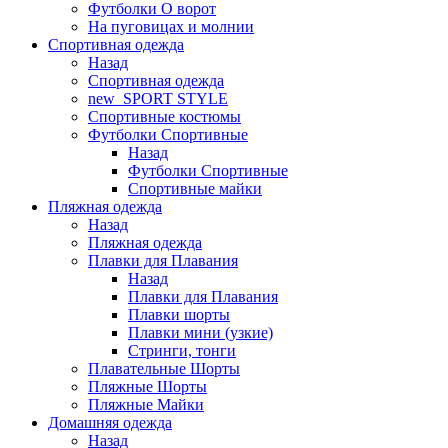
Футболки O ворот
На пуговицах и молнии
Спортивная одежда
Назад
Спортивная одежда
new_SPORT STYLE
Спортивные костюмы
Футболки Спортивные
Назад
Футболки Спортивные
Спортивные майки
Пляжная одежда
Назад
Пляжная одежда
Плавки для Плавания
Назад
Плавки для Плавания
Плавки шорты
Плавки мини (узкие)
Стринги, тонги
Плавательные Шорты
Пляжные Шорты
Пляжные Майки
Домашняя одежда
Назад