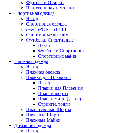
Футболки O ворот
На пуговицах и молнии
Спортивная одежда
Назад
Спортивная одежда
new_SPORT STYLE
Спортивные костюмы
Футболки Спортивные
Назад
Футболки Спортивные
Спортивные майки
Пляжная одежда
Назад
Пляжная одежда
Плавки для Плавания
Назад
Плавки для Плавания
Плавки шорты
Плавки мини (узкие)
Стринги, тонги
Плавательные Шорты
Пляжные Шорты
Пляжные Майки
Домашняя одежда
Назад