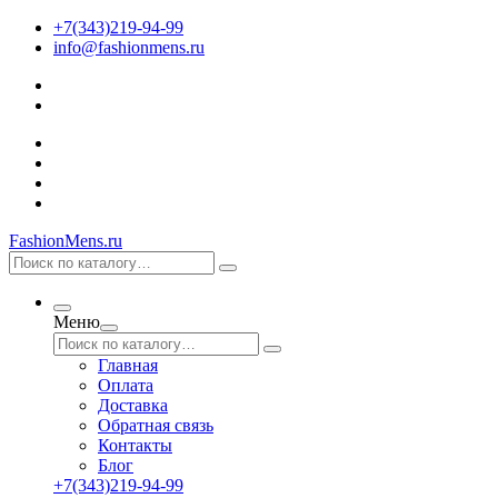
+7(343)219-94-99
info@fashionmens.ru
FashionMens.ru
Меню
Главная
Оплата
Доставка
Обратная связь
Контакты
Блог
+7(343)219-94-99