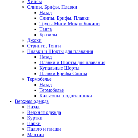
Хипсы
Слипы, Брифы, Плавки
Назад
Слипы, Брифы, Плавки
Трусы Мини Микро Бикини
Танга
Бразилы
Джоки
Стринги, Тонги
Плавки и Шорты для плавания
Назад
Плавки и Шорты для плавания
Купальные Шорты
Плавки Брифы Слипы
Термобелье
Назад
Термобелье
Кальсоны, подштанники
Верхняя одежда
Назад
Верхняя одежда
Куртки
Парки
Пальто и плащи
Мантии