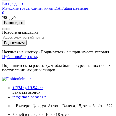
Распродано
Мужские трусы слипы мини DA Futura цветные
0
790 руб
Распродано
Новостная рассылка
Подписаться
Нажимая на кнопку «Подписаться» вы принимаете условия
Публичной оферты
.
Подпишитесь на рассылку, чтобы быть в курсе наших новых
поступлений, акций и скидок.
+7(343)219-94-99
Заказать звонок
info@fashionmens.ru
г. Екатеринбург
,
ул. Антона Валека, 15
, этаж 3, офис 322
7 дней в неделю с 10 до 18 часов