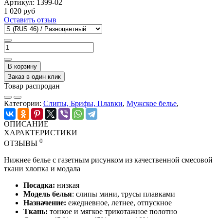
Артикул:
1399-02
1 020 руб
Оставить отзыв
В корзину
Заказ в один клик
Товар распродан
Категории:
Слипы, Брифы, Плавки
,
Мужское белье
,
ОПИСАНИЕ
ХАРАКТЕРИСТИКИ
0
ОТЗЫВЫ
Нижнее белье с газетным рисунком из качественной смесовой
ткани хлопка и модала
Посадка:
низкая
Модель белья
: слипы мини, трусы плавками
Назначение:
ежедневное, летнее, отпускное
Ткань:
тонкое и мягкое трикотажное полотно