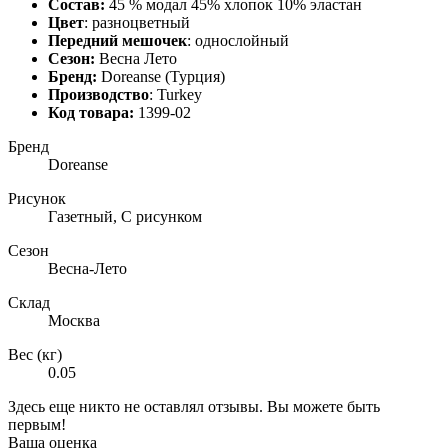
Состав:
45 % модал 45% хлопок 10% эластан
Цвет
: разноцветный
Передний мешочек
: однослойный
Сезон:
Весна Лето
Бренд:
Doreanse (Турция)
Производство
: Turkey
Код товара:
1399-02
Бренд
Doreanse
Рисунок
Газетный, С рисунком
Сезон
Весна-Лето
Склад
Москва
Вес (кг)
0.05
Здесь еще никто не оставлял отзывы. Вы можете быть
первым!
Ваша оценка