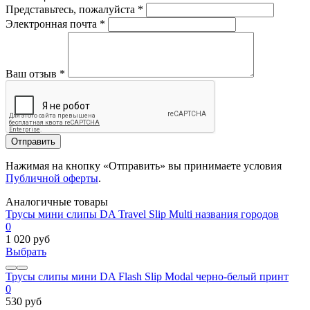
Представьтесь, пожалуйста
*
Электронная почта
*
Ваш отзыв
*
Отправить
Нажимая на кнопку «Отправить» вы принимаете условия
Публичной оферты
.
Аналогичные товары
Трусы мини слипы DA Travel Slip Multi названия городов
0
1 020 руб
Выбрать
Трусы слипы мини DA Flash Slip Modal черно-белый принт
0
530 руб