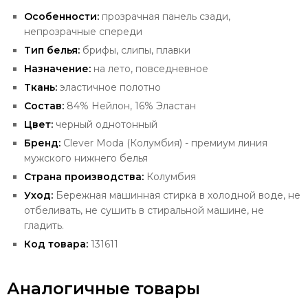
Особенности:
прозрачная панель сзади,
непрозрачные спереди
Тип белья:
брифы, слипы, плавки
Назначение:
на лето, повседневное
Ткань:
эластичное полотно
Состав:
84% Нейлон, 16% Эластан
Цвет:
черный однотонный
Бренд:
Clever Moda
(Колумбия) - премиум
линия
мужского нижнего белья
Страна производства:
Колумбия
Уход:
Бережная машинная стирка в холодной воде, не
отбеливать, не сушить в стиральной машине, не
гладить.
Код товара:
131611
Аналогичные товары