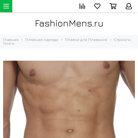
FashionMens.ru
Главная
Пляжная одежда
Плавки для Плавания
Стринги,
тонги