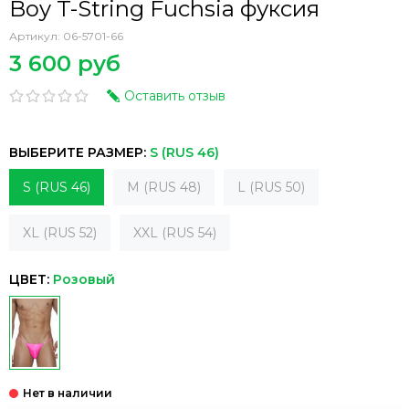
Boy T-String Fuchsia фуксия
Артикул:
06-5701-66
3 600 руб
Оставить отзыв
ВЫБЕРИТЕ РАЗМЕР:
S (RUS 46)
S (RUS 46)
M (RUS 48)
L (RUS 50)
XL (RUS 52)
XXL (RUS 54)
ЦВЕТ:
Розовый