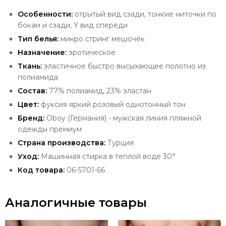
Особенности:
отрытый вид сзади, тонкие ниточки по
бокам и сзади, Y вид спереди
Тип белья:
микро стринг мешочек
Назначение:
эротическое
Ткань:
эластичное быстро высыхающее полотно из
полиамида
Состав:
77% полиамид, 23% эластан
Цвет:
фуксия яркий розовый однотонный тон
Бренд:
Oboy
(Германия) -
мужская линия пляжной
одежды премиум
Страна производства:
Турция
Уход:
Машинная стирка в теплой воде 30°
Код товара:
06-5701-66
Аналогичные товары