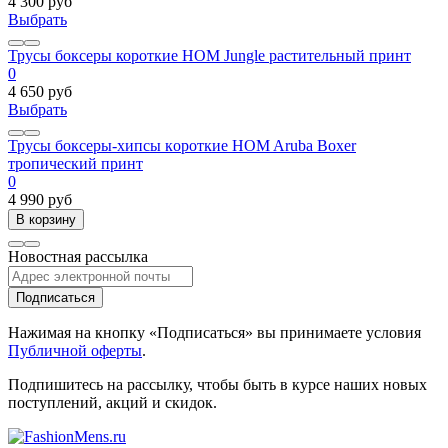
4 300 руб
Выбрать
Трусы боксеры короткие HOM Jungle растительный принт
0
4 650 руб
Выбрать
Трусы боксеры-хипсы кoроткие HOM Aruba Boxer
тропический принт
0
4 990 руб
В корзину
Новостная рассылка
Подписаться
Нажимая на кнопку «Подписаться» вы принимаете условия
Публичной оферты
.
Подпишитесь на рассылку, чтобы быть в курсе наших новых
поступлений, акций и скидок.