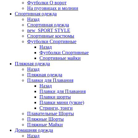
Футболки O ворот
На пуговицах и молнии
Спортивная одежда
Назад
Спортивная одежда
new_SPORT STYLE
Спортивные костюмы
Футболки Спортивные
Назад
Футболки Спортивные
Спортивные майки
Пляжная одежда
Назад
Пляжная одежда
Плавки для Плавания
Назад
Плавки для Плавания
Плавки шорты
Плавки мини (узкие)
Стринги, тонги
Плавательные Шорты
Пляжные Шорты
Пляжные Майки
Домашняя одежда
Назад