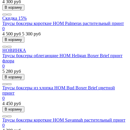
4 300 руб
В корзину
Скидка 15%
Трусы боксеры короткие HOM Palmeras растительный принт
0
4 500 руб
5 300 руб
В корзину
НОВИНКА
Трусы боксеры облегающие HOM Heligan Boxer Brief принт
флора
0
5 280 руб
В корзину
Трусы боксеры из хлопка HOM Bud Boxer Brief цветной
принт
0
4 450 руб
В корзину
Трусы боксеры короткие HOM Savannah растительный принт
0