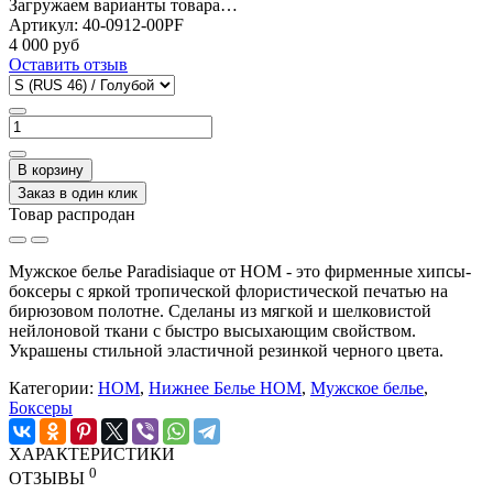
Загружаем варианты товара…
Артикул:
40-0912-00PF
4 000 руб
Оставить отзыв
В корзину
Заказ в один клик
Товар распродан
Мужское белье Paradisiaque от HOM - это фирменные хипсы-
боксеры с яркой тропической флористической печатью на
бирюзовом полотне. Сделаны из мягкой и шелковистой
нейлоновой ткани с быстро высыхающим свойством.
Украшены стильной эластичной резинкой черного цвета.
Категории:
HOM
,
Нижнее Белье HOM
,
Мужское белье
,
Боксеры
ХАРАКТЕРИСТИКИ
0
ОТЗЫВЫ