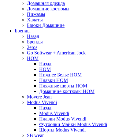
Домашняя одежда
Домашние костюмы
Пижамы
Халаты
Брюки Домашние
Бренды
Назад
Бренды
2eros
Go Softwear + American Jock
HOM
Назад
HOM
Нижнее Белье HOM
Плавки HOM
Пляжные шорты HOM
Домашние костюмы HOM
Movere Jean
Modus Vivendi
Назад
Modus Vivendi
Плавки Modus Vivendi
Футболки Майки Modus Vivendi
Шорты Modus Vivendi
SB wear