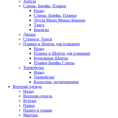
Хипсы
Слипы, Брифы, Плавки
Назад
Слипы, Брифы, Плавки
Трусы Мини Микро Бикини
Танга
Бразилы
Джоки
Стринги, Тонги
Плавки и Шорты для плавания
Назад
Плавки и Шорты для плавания
Купальные Шорты
Плавки Брифы Слипы
Термобелье
Назад
Термобелье
Кальсоны, подштанники
Верхняя одежда
Назад
Верхняя одежда
Куртки
Парки
Пальто и плащи
Мантии