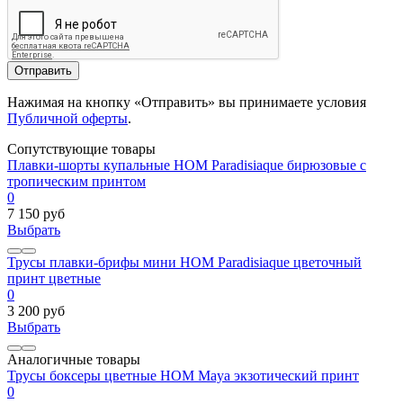
Отправить
Нажимая на кнопку «Отправить» вы принимаете условия
Публичной оферты
.
Сопутствующие товары
Плавки-шорты купальные HOM Paradisiaque бирюзовые с
тропическим принтом
0
7 150 руб
Выбрать
Трусы плавки-брифы мини HOM Paradisiaque цветочный
принт цветные
0
3 200 руб
Выбрать
Аналогичные товары
Трусы боксеры цветные HOM Maya экзотический принт
0