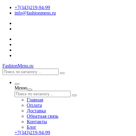
+7(343)219-94-99
info@fashionmens.ru
FashionMens.ru
Меню
Главная
Оплата
Доставка
Обратная связь
Контакты
Блог
+7(343)219-94-99