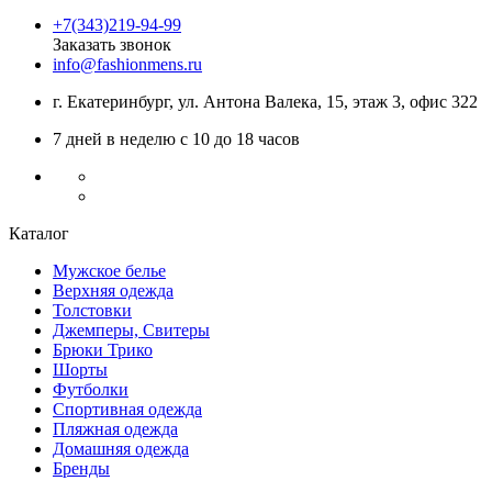
+7(343)219-94-99
Заказать звонок
info@fashionmens.ru
г. Екатеринбург
,
ул. Антона Валека, 15
, этаж 3, офис 322
7 дней в неделю с 10 до 18 часов
Каталог
Мужское белье
Верхняя одежда
Толстовки
Джемперы, Свитеры
Брюки Трико
Шорты
Футболки
Спортивная одежда
Пляжная одежда
Домашняя одежда
Бренды