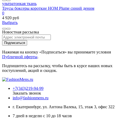
ультратонкая ткань
Трусы боксеры короткие HOM Plume синий деним
0
4 920 руб
Выбрать
Новостная рассылка
Подписаться
Нажимая на кнопку «Подписаться» вы принимаете условия
Публичной оферты
.
Подпишитесь на рассылку, чтобы быть в курсе наших новых
поступлений, акций и скидок.
+7(343)219-94-99
Заказать звонок
info@fashionmens.ru
г. Екатеринбург
,
ул. Антона Валека, 15
, этаж 3, офис 322
7 дней в неделю с 10 до 18 часов