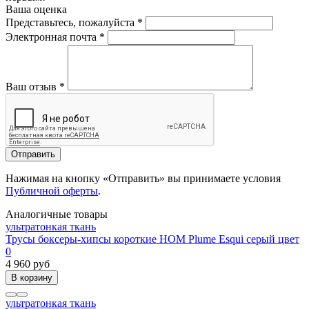
Ваша оценка
Представьтесь, пожалуйста
*
Электронная почта
*
Ваш отзыв
*
Отправить
Нажимая на кнопку «Отправить» вы принимаете условия
Публичной оферты
.
Аналогичные товары
ультратонкая ткань
Трусы боксеры-хипсы короткие HOM Plume Esqui серый цвет
0
4 960 руб
В корзину
ультратонкая ткань