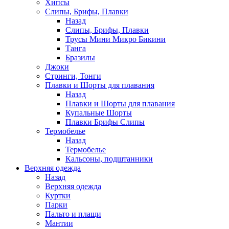
Хипсы
Слипы, Брифы, Плавки
Назад
Слипы, Брифы, Плавки
Трусы Мини Микро Бикини
Танга
Бразилы
Джоки
Стринги, Тонги
Плавки и Шорты для плавания
Назад
Плавки и Шорты для плавания
Купальные Шорты
Плавки Брифы Слипы
Термобелье
Назад
Термобелье
Кальсоны, подштанники
Верхняя одежда
Назад
Верхняя одежда
Куртки
Парки
Пальто и плащи
Мантии