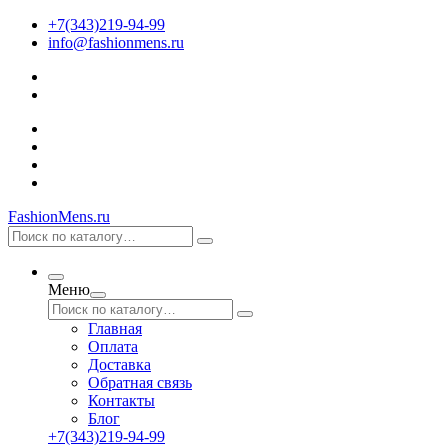
+7(343)219-94-99
info@fashionmens.ru
FashionMens.ru
Меню
Главная
Оплата
Доставка
Обратная связь
Контакты
Блог
+7(343)219-94-99