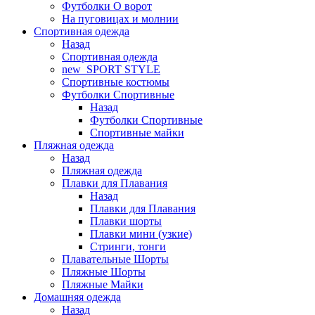
Футболки O ворот
На пуговицах и молнии
Спортивная одежда
Назад
Спортивная одежда
new_SPORT STYLE
Спортивные костюмы
Футболки Спортивные
Назад
Футболки Спортивные
Спортивные майки
Пляжная одежда
Назад
Пляжная одежда
Плавки для Плавания
Назад
Плавки для Плавания
Плавки шорты
Плавки мини (узкие)
Стринги, тонги
Плавательные Шорты
Пляжные Шорты
Пляжные Майки
Домашняя одежда
Назад