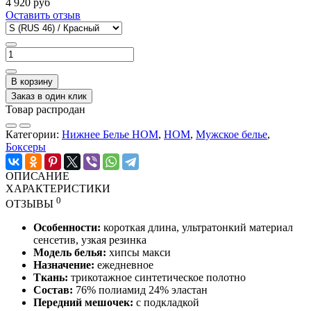
4 920 руб
Оставить отзыв
В корзину
Заказ в один клик
Товар распродан
Категории:
Нижнее Белье HOM
,
HOM
,
Мужское белье
,
Боксеры
ОПИСАНИЕ
ХАРАКТЕРИСТИКИ
0
ОТЗЫВЫ
Особенности:
короткая длина, ультратонкий материал
сенсетив, узкая резинка
Модель белья:
хипсы макси
Назначение:
ежедневное
Ткань:
трикотажное синтетическое полотно
Состав:
76% полиамид 24% эластан
Передний
мешочек:
с подкладкой