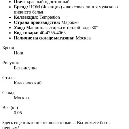
Цвет:
красный однотонный
Бренд:
HOM
(Франция) - люксовая
линия мужского
нижнего белья
Коллекция:
Temptetion
Страна производства:
Марокко
Уход:
Машинная стирка в теплой воде 30°
Код товара:
40-4755-4063
Наличие на складе магазина:
Москва
Бренд
Hom
Рисунок
Без рисунка
Стиль
Классический
Склад
Москва
Вес (кг)
0.05
Здесь еще никто не оставлял отзывы. Вы можете быть
первым!