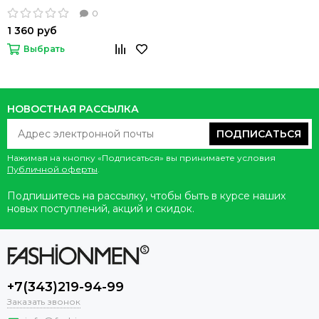
0
1 360 руб
Выбрать
НОВОСТНАЯ РАССЫЛКА
ПОДПИСАТЬСЯ
Нажимая на кнопку «Подписаться» вы принимаете условия
Публичной оферты
.
Подпишитесь на рассылку, чтобы быть в курсе наших
новых поступлений, акций и скидок.
+7(343)219-94-99
Заказать звонок