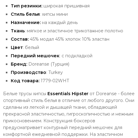
Тип резинки:
широкая
пришивная
Стиль белья
: хипсы мини
Назначение:
на каждый день
Ткань
: мягкое и эластичное трикотажное полотно
Состав:
45% модал 45% хлопок 10% эластан
Цвет
: белый
Передний мешочек
: с подкладкой
Бренд:
Doreanse (Турция)
Производство
: Turkey
Код товара:
1779-02WHT
Белые трусы хипсы
Essentials Hipster
от Doreanse - более
спортивный стиль белья в отличие от любого другого. Они
сделаны
из легкой и дышащей ткани, обладающей
прекрасной эластичностью, гигроскопичностью и нежным
прикосновением. Конструкция боксеров
предусматривает контурный передний мешочек для
комфортной ежедневной поддержки
.
На эластичном