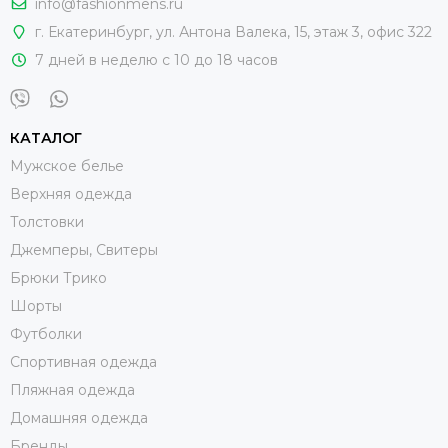
info@fashionmens.ru
г. Екатеринбург
,
ул. Антона Валека, 15
, этаж 3, офис 322
7 дней в неделю с 10 до 18 часов
КАТАЛОГ
Мужское белье
Верхняя одежда
Толстовки
Джемперы, Свитеры
Брюки Трико
Шорты
Футболки
Спортивная одежда
Пляжная одежда
Домашняя одежда
Бренды