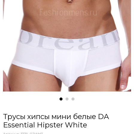
Трусы хипсы мини белые DA
Essential Hipster White
Артикул:
1779-02WHT