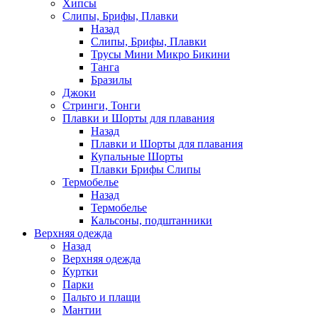
Хипсы
Слипы, Брифы, Плавки
Назад
Слипы, Брифы, Плавки
Трусы Мини Микро Бикини
Танга
Бразилы
Джоки
Стринги, Тонги
Плавки и Шорты для плавания
Назад
Плавки и Шорты для плавания
Купальные Шорты
Плавки Брифы Слипы
Термобелье
Назад
Термобелье
Кальсоны, подштанники
Верхняя одежда
Назад
Верхняя одежда
Куртки
Парки
Пальто и плащи
Мантии