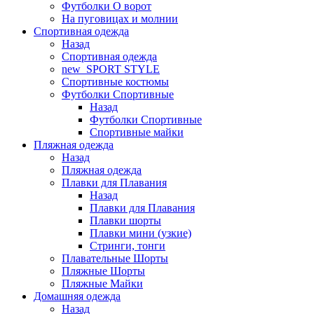
Футболки O ворот
На пуговицах и молнии
Спортивная одежда
Назад
Спортивная одежда
new_SPORT STYLE
Спортивные костюмы
Футболки Спортивные
Назад
Футболки Спортивные
Спортивные майки
Пляжная одежда
Назад
Пляжная одежда
Плавки для Плавания
Назад
Плавки для Плавания
Плавки шорты
Плавки мини (узкие)
Стринги, тонги
Плавательные Шорты
Пляжные Шорты
Пляжные Майки
Домашняя одежда
Назад