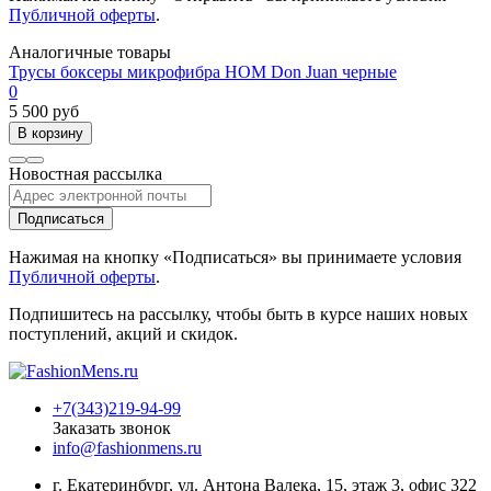
Публичной оферты
.
Аналогичные товары
Трусы боксеры микрофибра HOM Don Juan черные
0
5 500 руб
В корзину
Новостная рассылка
Подписаться
Нажимая на кнопку «Подписаться» вы принимаете условия
Публичной оферты
.
Подпишитесь на рассылку, чтобы быть в курсе наших новых
поступлений, акций и скидок.
+7(343)219-94-99
Заказать звонок
info@fashionmens.ru
г. Екатеринбург
,
ул. Антона Валека, 15
, этаж 3, офис 322