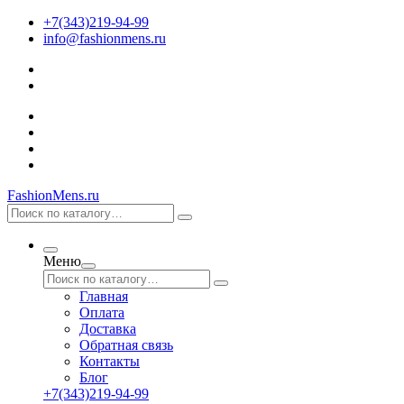
+7(343)219-94-99
info@fashionmens.ru
FashionMens.ru
Меню
Главная
Оплата
Доставка
Обратная связь
Контакты
Блог
+7(343)219-94-99