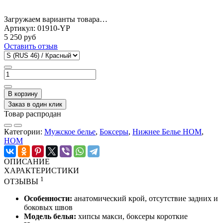
Загружаем варианты товара…
Артикул:
01910-YP
5 250 руб
Оставить отзыв
В корзину
Заказ в один клик
Товар распродан
Категории:
Мужское белье
,
Боксеры
,
Нижнее Белье HOM
,
HOM
ОПИСАНИЕ
ХАРАКТЕРИСТИКИ
1
ОТЗЫВЫ
Особенности:
анатомический крой, отсутствие задних и
боковых швов
Модель белья:
хипсы макси, боксеры короткие