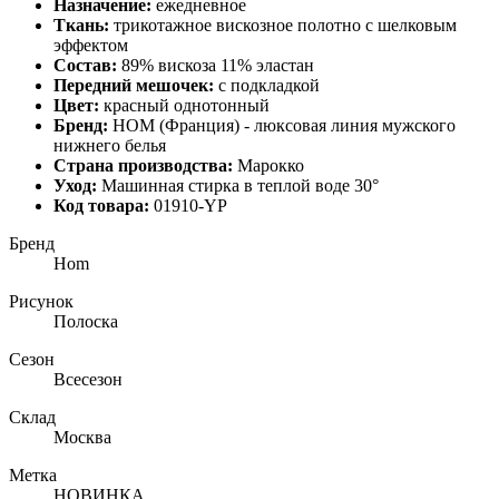
Назначение:
ежедневное
Ткань:
трикотажное вискозное полотно с шелковым
эффектом
Состав:
89% вискоза 11% эластан
Передний
мешочек:
с подкладкой
Цвет:
красный однотонный
Бренд:
HOM
(Франция) - люксовая
линия мужского
нижнего белья
Страна производства:
Марокко
Уход:
Машинная стирка в теплой воде 30°
Код товара:
01910-YP
Бренд
Hom
Рисунок
Полоска
Сезон
Всесезон
Склад
Москва
Метка
НОВИНКА