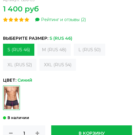
1 400 руб
Рейтинг и отзывы (2)
ВЫБЕРИТЕ РАЗМЕР:
S (RUS 46)
S (RUS 46)
M (RUS 48)
L (RUS 50)
XL (RUS 52)
XXL (RUS 54)
ЦВЕТ:
Синий
В КОРЗИНУ