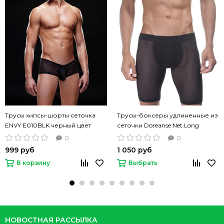
Трусы хипсы-шорты сеточка
Трусы-боксеры удлиненные из
ENVY E010BLK черный цвет
сеточки Doreanse Net Long
черные
0
0
999 руб
1 050 руб
В корзину
Выбрать
НОВОСТНАЯ РАССЫЛКА