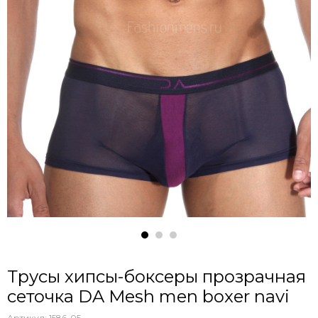
Трусы хипсы-боксеры прозрачная
сеточка DA Mesh men boxer navi
Артикул:
1586-05