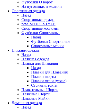
Футболки O ворот
На пуговицах и молнии
Спортивная одежда
Назад
Спортивная одежда
new_SPORT STYLE
Спортивные костюмы
Футболки Спортивные
Назад
Футболки Спортивные
Спортивные майки
Пляжная одежда
Назад
Пляжная одежда
Плавки для Плавания
Назад
Плавки для Плавания
Плавки шорты
Плавки мини (узкие)
Стринги, тонги
Плавательные Шорты
Пляжные Шорты
Пляжные Майки
Домашняя одежда
Назад