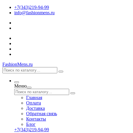
+7(343)219-94-99
info@fashionmens.ru
FashionMens.ru
Меню
Главная
Оплата
Доставка
Обратная связь
Контакты
Блог
+7(343)219-94-99