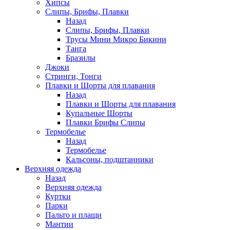
Хипсы
Слипы, Брифы, Плавки
Назад
Слипы, Брифы, Плавки
Трусы Мини Микро Бикини
Танга
Бразилы
Джоки
Стринги, Тонги
Плавки и Шорты для плавания
Назад
Плавки и Шорты для плавания
Купальные Шорты
Плавки Брифы Слипы
Термобелье
Назад
Термобелье
Кальсоны, подштанники
Верхняя одежда
Назад
Верхняя одежда
Куртки
Парки
Пальто и плащи
Мантии