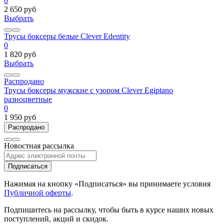
0
2 650 руб
Выбрать
Трусы боксеры белые Clever Edentity
0
1 820 руб
Выбрать
Распродано
Трусы боксеры мужские с узором Clever Egiptano
разноцветные
0
1 950 руб
Распродано
Новостная рассылка
Подписаться
Нажимая на кнопку «Подписаться» вы принимаете условия
Публичной оферты
.
Подпишитесь на рассылку, чтобы быть в курсе наших новых
поступлений, акций и скидок.