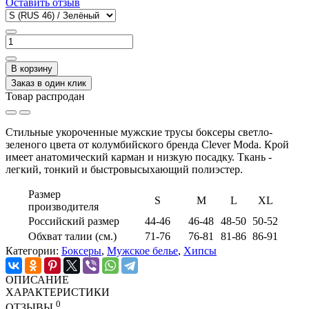
Оставить отзыв
В корзину
Заказ в один клик
Товар распродан
Стильные укороченные мужские трусы боксеры светло-
зеленого цвета от колумбийского бренда Clever Moda. Крой
имеет анатомический карман и низкую посадку. Ткань -
легкий, тонкий и быстровысыхающий полиэстер.
Размер
S
M
L
XL
производителя
Российский размер
44-46
46-48
48-50
50-52
Обхват талии (см.)
71-76
76-81
81-86
86-91
Категории:
Боксеры
,
Мужское белье
,
Хипсы
ОПИСАНИЕ
ХАРАКТЕРИСТИКИ
0
ОТЗЫВЫ