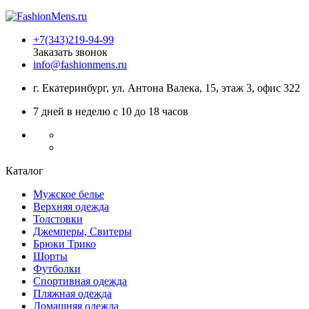
+7(343)219-94-99
Заказать звонок
info@fashionmens.ru
г. Екатеринбург
,
ул. Антона Валека, 15
, этаж 3, офис 322
7 дней в неделю с 10 до 18 часов
Каталог
Мужское белье
Верхняя одежда
Толстовки
Джемперы, Свитеры
Брюки Трико
Шорты
Футболки
Спортивная одежда
Пляжная одежда
Домашняя одежда