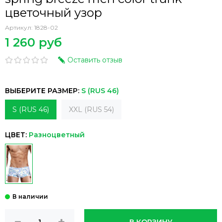
цветочный узор
Артикул:
1828-02
1 260 руб
Оставить отзыв
ВЫБЕРИТЕ РАЗМЕР:
S (RUS 46)
S (RUS 46)
XXL (RUS 54)
ЦВЕТ:
Разноцветный