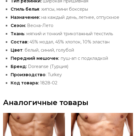
Тип резинки:
широкая
пришивная
Стиль белья
: хипсы, мини боксеры
Назначение:
на каждый день, летнее, отпускное
Сезон:
Весна-Лето
Ткань
: мягкий и тонкий трикотажный текстиль
Состав:
45% модал, 45% хлопок, 10% эластан
Цвет
: белый, синий, голубой
Передний мешочек
: пуш-ап с подкладкой
Бренд:
Doreanse (Турция)
Производство
: Turkey
Код товара:
1828-02
Аналогичные товары