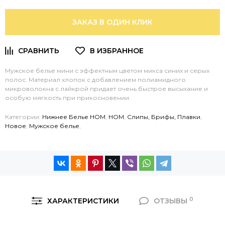
ЗАКАЗ В ОДИН КЛИК
Мужское белье мини с эффектным цветом микса синих и серых
полос. Материал хлопок с добавлением полиамидного
микроволокна с лайкрой придает очень быстрое высыхание и
особую мягкость при прикосновении.
Категории:
Нижнее Белье HOM
,
HOM
,
Слипы, Брифы, Плавки
,
Новое
,
Мужское белье
,
0
ХАРАКТЕРИСТИКИ
ОТЗЫВЫ