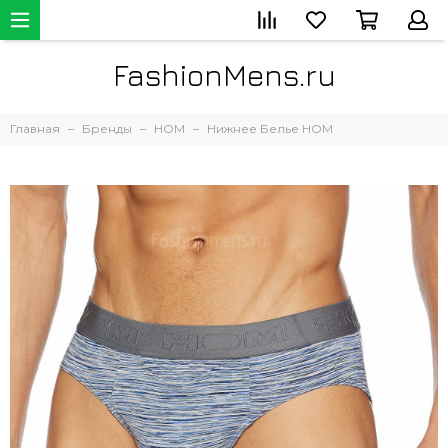
FashionMens.ru
Главная
Бренды
HOM
Нижнее Белье HOM