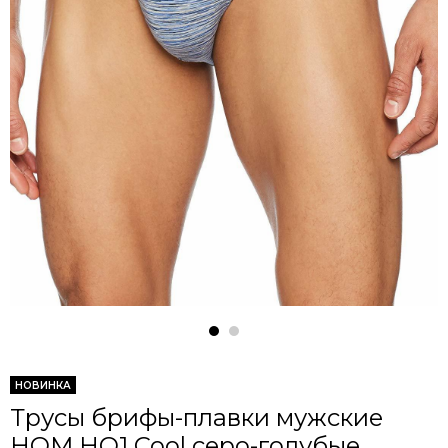
НОВИНКА
Трусы брифы-плавки мужские
HOM HO1 Cool серо-голубые