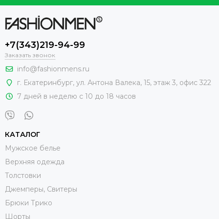
+7(343)219-94-99
Заказать звонок
info@fashionmens.ru
г. Екатеринбург
,
ул. Антона Валека, 15
, этаж 3, офис 322
7 дней в неделю с 10 до 18 часов
КАТАЛОГ
Мужское белье
Верхняя одежда
Толстовки
Джемперы, Свитеры
Брюки Трико
Шорты