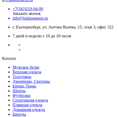
+7(343)219-94-99
Заказать звонок
info@fashionmens.ru
г. Екатеринбург
,
ул. Антона Валека, 15
, этаж 3, офис 322
7 дней в неделю с 10 до 18 часов
Каталог
Мужское белье
Верхняя одежда
Толстовки
Джемперы, Свитеры
Брюки Трико
Шорты
Футболки
Спортивная одежда
Пляжная одежда
Домашняя одежда
Бренды