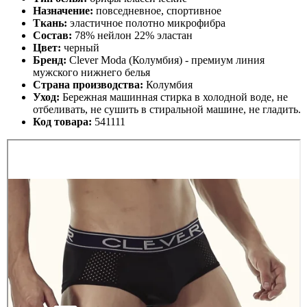
Назначение:
повседневное, спортивное
Ткань:
эластичное полотно микрофибра
Состав:
78% нейлон 22% эластан
Цвет:
черный
Бренд:
Clever Moda
(Колумбия) - премиум
линия
мужского нижнего белья
Страна производства:
Колумбия
Уход:
Бережная машинная стирка в холодной воде, не
отбеливать, не сушить в стиральной машине, не гладить.
Код товара:
541111