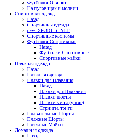
Футболки O ворот
На пуговицах и молнии
Спортивная одежда
Назад
Спортивная одежда
new_SPORT STYLE
Спортивные костюмы
Футболки Спортивные
Назад
Футболки Спортивные
Спортивные майки
Пляжная одежда
Назад
Пляжная одежда
Плавки для Плавания
Назад
Плавки для Плавания
Плавки шорты
Плавки мини (узкие)
Стринги, тонги
Плавательные Шорты
Пляжные Шорты
Пляжные Майки
Домашняя одежда
Назад