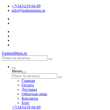
+7(343)219-94-99
info@fashionmens.ru
FashionMens.ru
Меню
Главная
Оплата
Доставка
Обратная связь
Контакты
Блог
+7(343)219-94-99