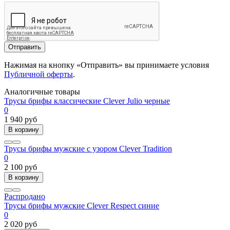
Отправить
Нажимая на кнопку «Отправить» вы принимаете условия
Публичной оферты
.
Аналогичные товары
Трусы брифы классические Clever Julio черные
0
1 940 руб
В корзину
Трусы брифы мужские с узором Clever Tradition
0
2 100 руб
В корзину
Распродано
Трусы брифы мужские Clever Respect синие
0
2 020 руб