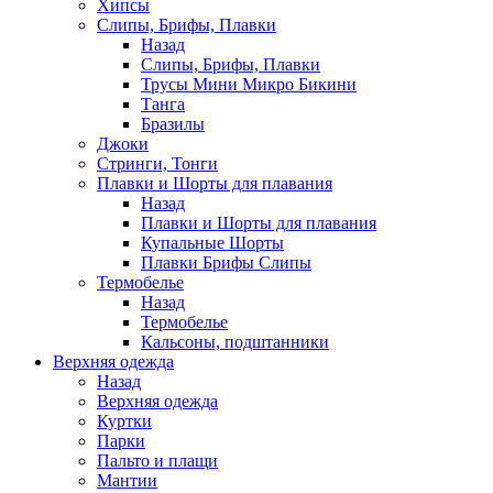
Хипсы
Слипы, Брифы, Плавки
Назад
Слипы, Брифы, Плавки
Трусы Мини Микро Бикини
Танга
Бразилы
Джоки
Стринги, Тонги
Плавки и Шорты для плавания
Назад
Плавки и Шорты для плавания
Купальные Шорты
Плавки Брифы Слипы
Термобелье
Назад
Термобелье
Кальсоны, подштанники
Верхняя одежда
Назад
Верхняя одежда
Куртки
Парки
Пальто и плащи
Мантии