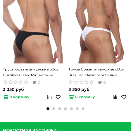
Трусы бразилы мужские oBoy
Трусы бразилы мужские oBoy
Brazilian Classic Mini черные
Brazilian Classic Mini белые
0
0
3 350 руб
3 350 руб
В корзину
В корзину
НОВОСТНАЯ РАССЫЛКА