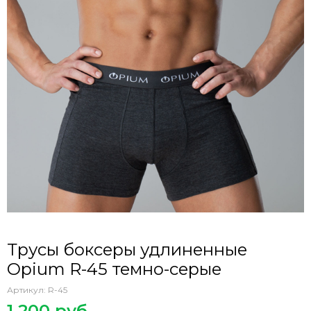
Трусы боксеры удлиненные
Opium R-45 темно-серые
Артикул:
R-45
1 200 руб