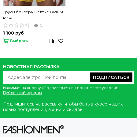
Трусы боксеры желтые OPIUM
R-54
0
1 100 руб
Выбрать
НОВОСТНАЯ РАССЫЛКА
ПОДПИСАТЬСЯ
Нажимая на кнопку «Подписаться» вы принимаете условия
Публичной оферты
.
Подпишитесь на рассылку, чтобы быть в курсе наших
новых поступлений, акций и скидок.