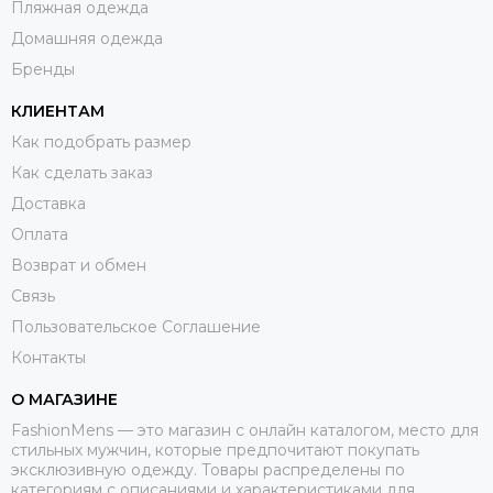
Пляжная одежда
Домашняя одежда
Бренды
КЛИЕНТАМ
Как подобрать размер
Как сделать заказ
Доставка
Оплата
Возврат и обмен
Связь
Пользовательское Соглашение
Контакты
О МАГАЗИНЕ
FashionMens — это магазин с онлайн каталогом, место для
стильных мужчин, которые предпочитают покупать
эксклюзивную одежду. Товары распределены по
категориям с описаниями и характеристиками для