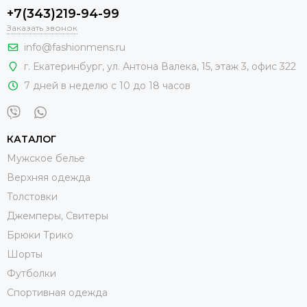
+7(343)219-94-99
Заказать звонок
info@fashionmens.ru
г. Екатеринбург
,
ул. Антона Валека, 15
, этаж 3, офис 322
7 дней в неделю с 10 до 18 часов
КАТАЛОГ
Мужское белье
Верхняя одежда
Толстовки
Джемперы, Свитеры
Брюки Трико
Шорты
Футболки
Спортивная одежда