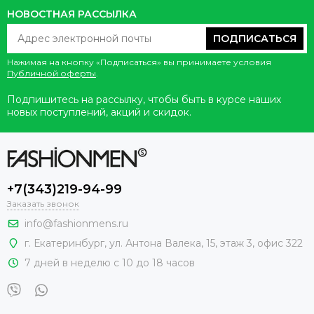
НОВОСТНАЯ РАССЫЛКА
ПОДПИСАТЬСЯ
Нажимая на кнопку «Подписаться» вы принимаете условия
Публичной оферты
.
Подпишитесь на рассылку, чтобы быть в курсе наших
новых поступлений, акций и скидок.
+7(343)219-94-99
Заказать звонок
info@fashionmens.ru
г. Екатеринбург
,
ул. Антона Валека, 15
, этаж 3, офис 322
7 дней в неделю с 10 до 18 часов