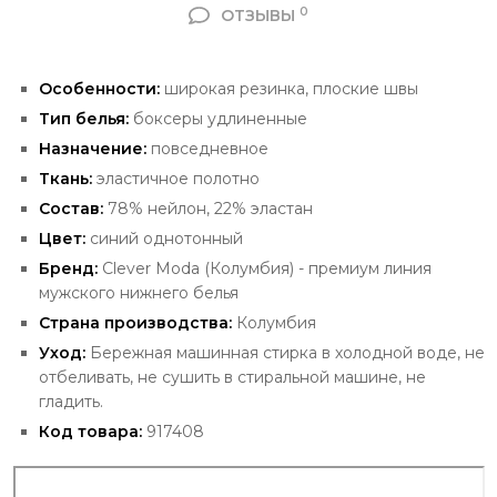
0
ОТЗЫВЫ
Особенности:
широкая
резинка, плоские швы
Тип белья:
боксеры удлиненные
Назначение:
повседневное
Ткань:
эластичное полотно
Состав:
78% нейлон, 22% эластан
Цвет:
синий однотонный
Бренд:
Clever Moda
(Колумбия) - премиум
линия
мужского нижнего белья
Страна производства:
Колумбия
Уход:
Бережная машинная стирка в холодной воде, не
отбеливать, не сушить в стиральной машине, не
гладить.
Код товара:
917408