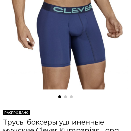
РАСПРОДАНО
Трусы боксеры удлиненные
мужские Clever Kumpanias Long