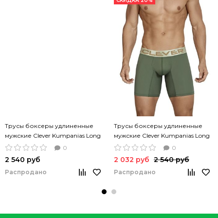
СКИДКА 20%
Трусы боксеры удлиненные
Трусы боксеры удлиненные
мужские Clever Kumpanias Long
мужские Clever Kumpanias Long
белые
хаки
0
0
2 540 руб
2 032 руб
2 540 руб
Распродано
Распродано