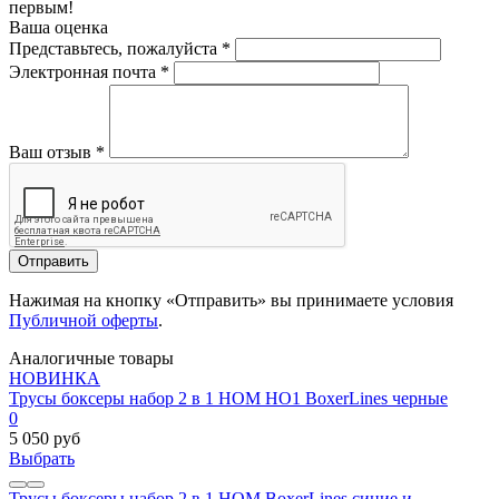
первым!
Ваша оценка
Представьтесь, пожалуйста
*
Электронная почта
*
Ваш отзыв
*
Отправить
Нажимая на кнопку «Отправить» вы принимаете условия
Публичной оферты
.
Аналогичные товары
НОВИНКА
Трусы боксеры набор 2 в 1 HOM HO1 BoxerLines черные
0
5 050 руб
Выбрать
Трусы боксеры набор 2 в 1 HOM BoxerLines синие и