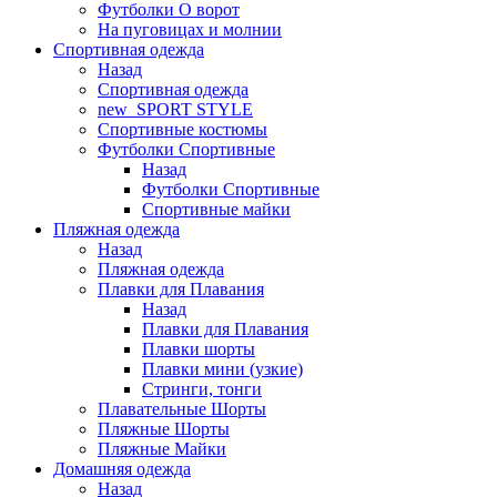
Футболки O ворот
На пуговицах и молнии
Спортивная одежда
Назад
Спортивная одежда
new_SPORT STYLE
Спортивные костюмы
Футболки Спортивные
Назад
Футболки Спортивные
Спортивные майки
Пляжная одежда
Назад
Пляжная одежда
Плавки для Плавания
Назад
Плавки для Плавания
Плавки шорты
Плавки мини (узкие)
Стринги, тонги
Плавательные Шорты
Пляжные Шорты
Пляжные Майки
Домашняя одежда
Назад