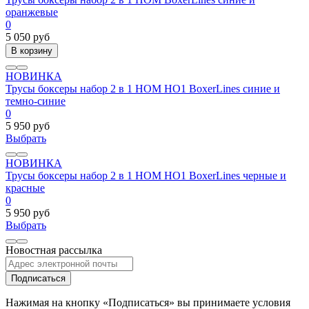
оранжевые
0
5 050 руб
В корзину
НОВИНКА
Трусы боксеры набор 2 в 1 HOM HO1 BoxerLines синие и
темно-синие
0
5 950 руб
Выбрать
НОВИНКА
Трусы боксеры набор 2 в 1 HOM HO1 BoxerLines черные и
красные
0
5 950 руб
Выбрать
Новостная рассылка
Подписаться
Нажимая на кнопку «Подписаться» вы принимаете условия