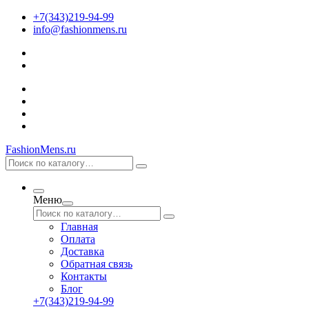
+7(343)219-94-99
info@fashionmens.ru
FashionMens.ru
Меню
Главная
Оплата
Доставка
Обратная связь
Контакты
Блог
+7(343)219-94-99