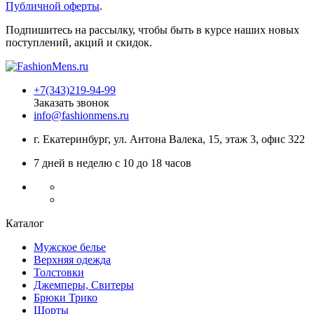
Публичной оферты
.
Подпишитесь на рассылку, чтобы быть в курсе наших новых
поступлений, акций и скидок.
+7(343)219-94-99
Заказать звонок
info@fashionmens.ru
г. Екатеринбург
,
ул. Антона Валека, 15
, этаж 3, офис 322
7 дней в неделю с 10 до 18 часов
Каталог
Мужское белье
Верхняя одежда
Толстовки
Джемперы, Свитеры
Брюки Трико
Шорты