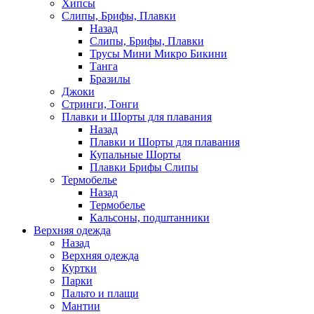
Хипсы
Слипы, Брифы, Плавки
Назад
Слипы, Брифы, Плавки
Трусы Мини Микро Бикини
Танга
Бразилы
Джоки
Стринги, Тонги
Плавки и Шорты для плавания
Назад
Плавки и Шорты для плавания
Купальные Шорты
Плавки Брифы Слипы
Термобелье
Назад
Термобелье
Кальсоны, подштанники
Верхняя одежда
Назад
Верхняя одежда
Куртки
Парки
Пальто и плащи
Мантии