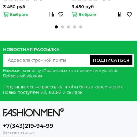
3 450 руб
3 450 руб
Выбрать
Выбрать
НОВОСТНАЯ РАССЫЛКА
ПОДПИСАТЬСЯ
Нажимая на кнопку «Подписаться» вы принимаете условия
Публичной оферты
.
Подпишитесь на рассылку, чтобы быть в курсе наших
новых поступлений, акций и скидок.
+7(343)219-94-99
Заказать звонок