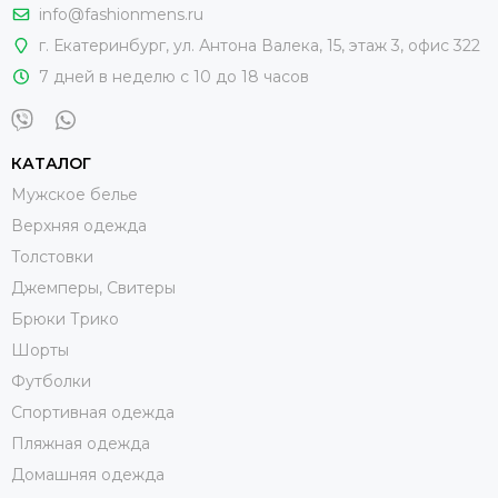
info@fashionmens.ru
г. Екатеринбург
,
ул. Антона Валека, 15
, этаж 3, офис 322
7 дней в неделю с 10 до 18 часов
КАТАЛОГ
Мужское белье
Верхняя одежда
Толстовки
Джемперы, Свитеры
Брюки Трико
Шорты
Футболки
Спортивная одежда
Пляжная одежда
Домашняя одежда