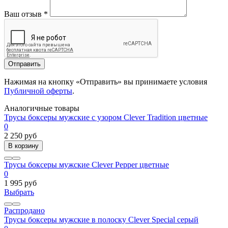
Ваш отзыв
*
Отправить
Нажимая на кнопку «Отправить» вы принимаете условия
Публичной оферты
.
Аналогичные товары
Трусы боксеры мужские с узором Clever Tradition цветные
0
2 250 руб
В корзину
Трусы боксеры мужские Clever Pepper цветные
0
1 995 руб
Выбрать
Распродано
Трусы боксеры мужские в полоску Clever Special серый