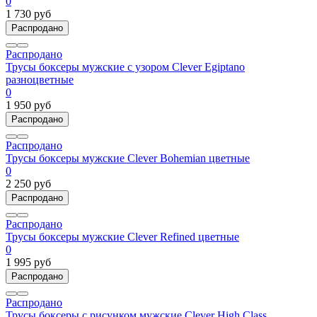
0
1 730 руб
Распродано
Распродано
Трусы боксеры мужские с узором Clever Egiptano
разноцветные
0
1 950 руб
Распродано
Распродано
Трусы боксеры мужские Clever Bohemian цветные
0
2 250 руб
Распродано
Распродано
Трусы боксеры мужские Clever Refined цветные
0
1 995 руб
Распродано
Распродано
Трусы боксеры с рисунком мужские Clever High Class