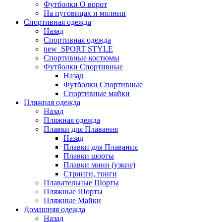
Футболки O ворот
На пуговицах и молнии
Спортивная одежда
Назад
Спортивная одежда
new_SPORT STYLE
Спортивные костюмы
Футболки Спортивные
Назад
Футболки Спортивные
Спортивные майки
Пляжная одежда
Назад
Пляжная одежда
Плавки для Плавания
Назад
Плавки для Плавания
Плавки шорты
Плавки мини (узкие)
Стринги, тонги
Плавательные Шорты
Пляжные Шорты
Пляжные Майки
Домашняя одежда
Назад