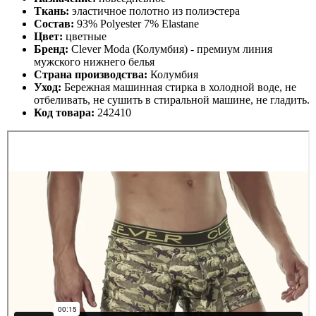
Ткань:
эластичное полотно из полиэстера
Состав:
93% Polyester 7% Elastane
Цвет:
цветные
Бренд:
Clever Moda
(Колумбия) - премиум
линия
мужского нижнего белья
Страна производства:
Колумбия
Уход:
Бережная машинная стирка в холодной воде, не
отбеливать, не сушить в стиральной машине, не гладить.
Код товара:
242410