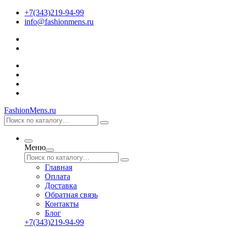
+7(343)219-94-99
info@fashionmens.ru
FashionMens.ru
Меню
Главная
Оплата
Доставка
Обратная связь
Контакты
Блог
+7(343)219-94-99