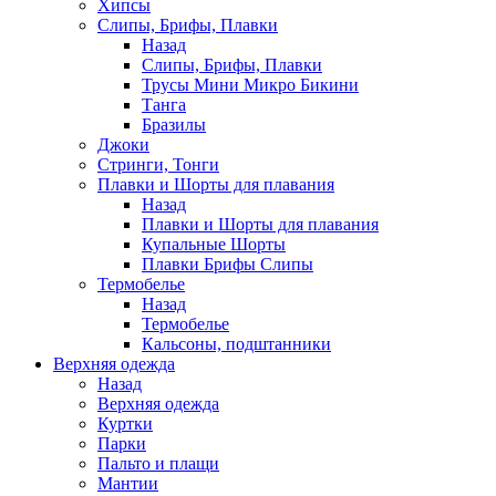
Хипсы
Слипы, Брифы, Плавки
Назад
Слипы, Брифы, Плавки
Трусы Мини Микро Бикини
Танга
Бразилы
Джоки
Стринги, Тонги
Плавки и Шорты для плавания
Назад
Плавки и Шорты для плавания
Купальные Шорты
Плавки Брифы Слипы
Термобелье
Назад
Термобелье
Кальсоны, подштанники
Верхняя одежда
Назад
Верхняя одежда
Куртки
Парки
Пальто и плащи
Мантии