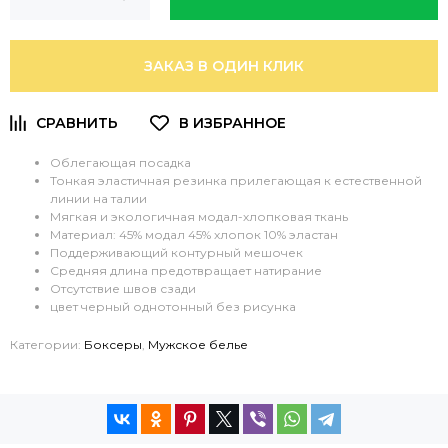
ЗАКАЗ В ОДИН КЛИК
Облегающая посадка
Тонкая эластичная резинка прилегающая к естественной
линии на талии
Мягкая и экологичная модал-хлопковая ткань
Материал: 45% модал 45% хлопок 10% эластан
Поддерживающий контурный мешочек
Средняя длина предотвращает натирание
Отсутствие швов сзади
цвет черный однотонный без рисунка
Категории:
Боксеры
,
Мужское белье