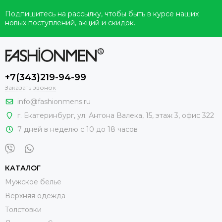
Подпишитесь на рассылку, чтобы быть в курсе наших
новых поступлений, акций и скидок.
+7(343)219-94-99
Заказать звонок
info@fashionmens.ru
г. Екатеринбург
,
ул. Антона Валека, 15
, этаж 3, офис 322
7 дней в неделю с 10 до 18 часов
КАТАЛОГ
Мужское белье
Верхняя одежда
Толстовки