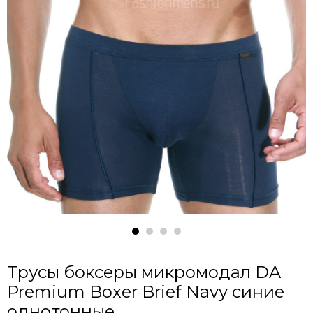
Трусы боксеры микромодал DA
Premium Boxer Brief Navy синие
однотонные