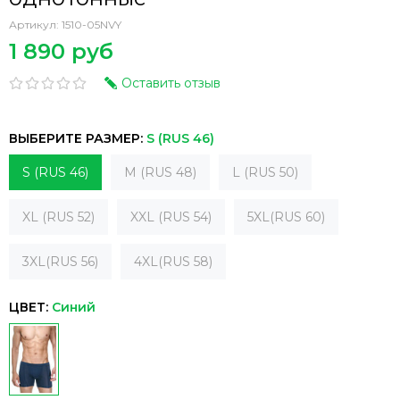
Артикул:
1510-05NVY
1 890 руб
Оставить отзыв
ВЫБЕРИТЕ РАЗМЕР:
S (RUS 46)
S (RUS 46)
M (RUS 48)
L (RUS 50)
XL (RUS 52)
XXL (RUS 54)
5XL(RUS 60)
3XL(RUS 56)
4XL(RUS 58)
ЦВЕТ:
Синий