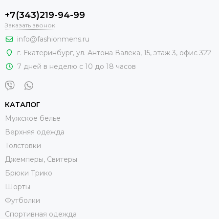
+7(343)219-94-99
Заказать звонок
info@fashionmens.ru
г. Екатеринбург
,
ул. Антона Валека, 15
, этаж 3, офис 322
7 дней в неделю с 10 до 18 часов
КАТАЛОГ
Мужское белье
Верхняя одежда
Толстовки
Джемперы, Свитеры
Брюки Трико
Шорты
Футболки
Спортивная одежда