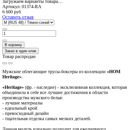
Загружаем варианты товара…
Артикул:
01374-RA
6 600 руб
Оставить отзыв
В корзину
Заказ в один клик
Товар распродан
Мужские облегающие трусы-боксеры из коллекции
«HOM
Heritage»
.
«Heritage»
(фр. - наследие) - эксклюзивная коллекция, которая
объединила в себе все лучшие достижения в области
производства мужского белья:
- лучшие материалы
- идеальный крой
- превосходный дизайн
- тщательная отделка самых мелких деталей.
Данная модель идеально подходит для ежедневного