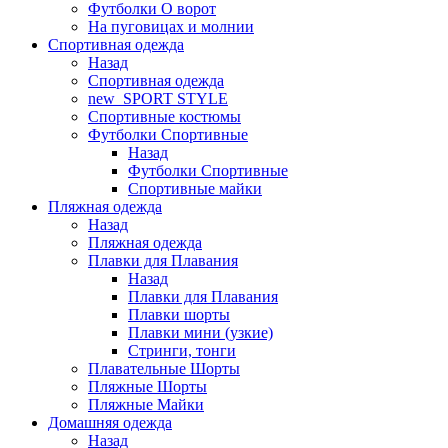
Футболки O ворот
На пуговицах и молнии
Спортивная одежда
Назад
Спортивная одежда
new_SPORT STYLE
Спортивные костюмы
Футболки Спортивные
Назад
Футболки Спортивные
Спортивные майки
Пляжная одежда
Назад
Пляжная одежда
Плавки для Плавания
Назад
Плавки для Плавания
Плавки шорты
Плавки мини (узкие)
Стринги, тонги
Плавательные Шорты
Пляжные Шорты
Пляжные Майки
Домашняя одежда
Назад