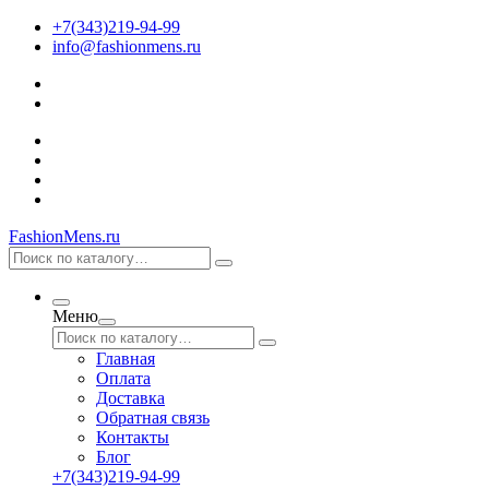
+7(343)219-94-99
info@fashionmens.ru
FashionMens.ru
Меню
Главная
Оплата
Доставка
Обратная связь
Контакты
Блог
+7(343)219-94-99