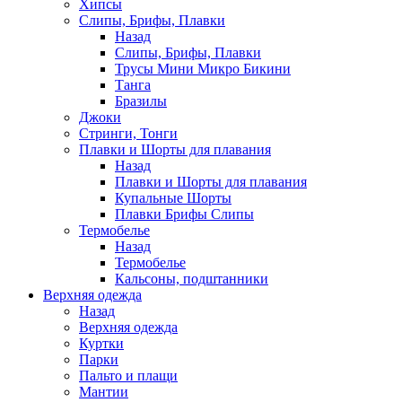
Хипсы
Слипы, Брифы, Плавки
Назад
Слипы, Брифы, Плавки
Трусы Мини Микро Бикини
Танга
Бразилы
Джоки
Стринги, Тонги
Плавки и Шорты для плавания
Назад
Плавки и Шорты для плавания
Купальные Шорты
Плавки Брифы Слипы
Термобелье
Назад
Термобелье
Кальсоны, подштанники
Верхняя одежда
Назад
Верхняя одежда
Куртки
Парки
Пальто и плащи
Мантии