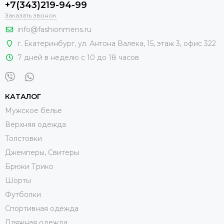
+7(343)219-94-99
Заказать звонок
info@fashionmens.ru
г. Екатеринбург
,
ул. Антона Валека, 15
, этаж 3, офис 322
7 дней в неделю с 10 до 18 часов
КАТАЛОГ
Мужское белье
Верхняя одежда
Толстовки
Джемперы, Свитеры
Брюки Трико
Шорты
Футболки
Спортивная одежда
Пляжная одежда