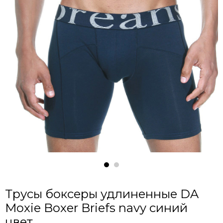
Трусы боксеры удлиненные DA
Moxie Boxer Briefs navy синий
цвет