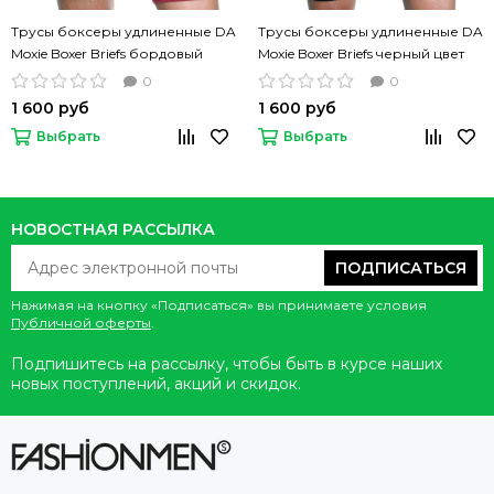
Трусы боксеры удлиненные DA
Трусы боксеры удлиненные DA
Moxie Boxer Briefs бордовый
Moxie Boxer Briefs черный цвет
цвет
0
0
1 600 руб
1 600 руб
Выбрать
Выбрать
НОВОСТНАЯ РАССЫЛКА
ПОДПИСАТЬСЯ
Нажимая на кнопку «Подписаться» вы принимаете условия
Публичной оферты
.
Подпишитесь на рассылку, чтобы быть в курсе наших
новых поступлений, акций и скидок.