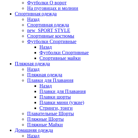
Футболки O ворот
На пуговицах и молнии
Спортивная одежда
Назад
Спортивная одежда
new_SPORT STYLE
Спортивные костюмы
Футболки Спортивные
Назад
Футболки Спортивные
Спортивные майки
Пляжная одежда
Назад
Пляжная одежда
Плавки для Плавания
Назад
Плавки для Плавания
Плавки шорты
Плавки мини (узкие)
Стринги, тонги
Плавательные Шорты
Пляжные Шорты
Пляжные Майки
Домашняя одежда
Назад