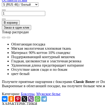
Оставить отзыв
В корзину
Заказ в один клик
Товар распродан
Облегающая посадка
Мягкая экологичная хлопковая ткань
Материал: 90% коттон 10% спандекс
Поддерживающий контурный мешочек
Гладкая, шелковистая и эластичная резинка
Удлиненная длина предотвращает натирание
Отсутствие швов сзади и по бокам
цвет белый
Получите приятные ощущения с боксерами
Classic Boxer
от Do
Выкроенные в облегаюшей посадке, вы получите больше чем ж
Категории:
Боксеры
,
Мужское белье
ХАРАКТЕРИСТИКИ