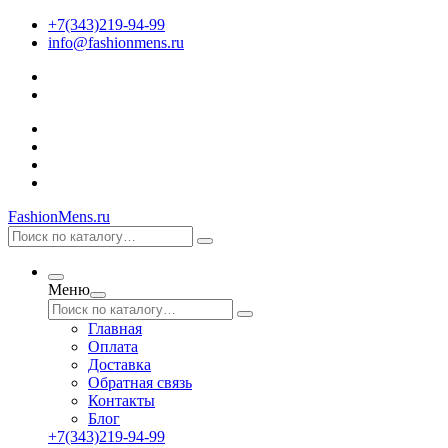
+7(343)219-94-99
info@fashionmens.ru
FashionMens.ru
Меню
Главная
Оплата
Доставка
Обратная связь
Контакты
Блог
+7(343)219-94-99