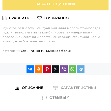
ЗАКАЗ В ОДИН КЛИК
Мужское белье Sexy - сексуальная мини-модель стрингов для
мужчин выполненная из комбинированых материалов -
прозрачной сеточки и блестящей серебристой ткани. Белье
имеет узкие боковые резиночки.
Категории:
Стринги, Тонги
,
Мужское белье
ОПИСАНИЕ
ХАРАКТЕРИСТИКИ
0
ОТЗЫВЫ