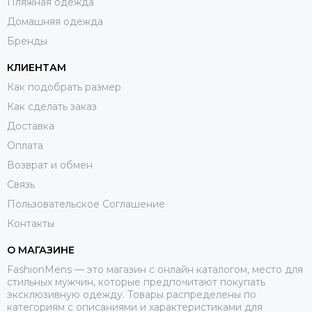
Пляжная одежда
Домашняя одежда
Бренды
КЛИЕНТАМ
Как подобрать размер
Как сделать заказ
Доставка
Оплата
Возврат и обмен
Связь
Пользовательское Соглашение
Контакты
О МАГАЗИНЕ
FashionMens — это магазин с онлайн каталогом, место для
стильных мужчин, которые предпочитают покупать
эксклюзивную одежду. Товары распределены по
категориям с описаниями и характеристиками для