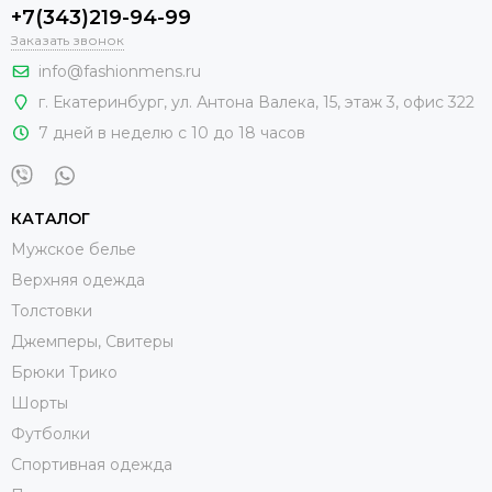
+7(343)219-94-99
Заказать звонок
info@fashionmens.ru
г. Екатеринбург
,
ул. Антона Валека, 15
, этаж 3, офис 322
7 дней в неделю с 10 до 18 часов
КАТАЛОГ
Мужское белье
Верхняя одежда
Толстовки
Джемперы, Свитеры
Брюки Трико
Шорты
Футболки
Спортивная одежда