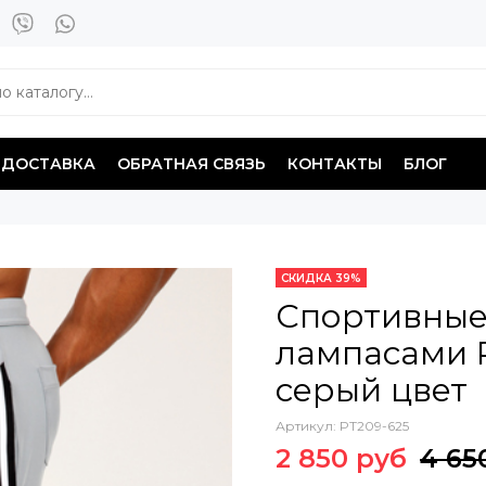
ДОСТАВКА
ОБРАТНАЯ СВЯЗЬ
КОНТАКТЫ
БЛОГ
СКИДКА 39%
Спортивные
лампасами Pi
серый цвет
Артикул:
PT209-625
2 850 руб
4 65