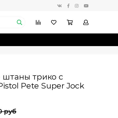
 штаны трико с
stol Pete Super Jock
0 руб