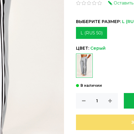
Оставить
ВЫБЕРИТЕ РАЗМЕР:
L (RU
L (RUS 50)
ЦВЕТ:
Серый