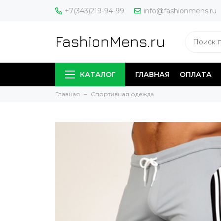
+7(343)219-94-99
info@fashionmens.ru
FashionMens.ru
КАТАЛОГ
ГЛАВНАЯ
ОПЛАТА
Главная
Спортивная одежда