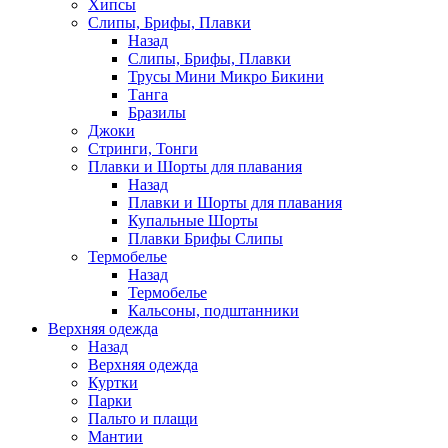
Хипсы
Слипы, Брифы, Плавки
Назад
Слипы, Брифы, Плавки
Трусы Мини Микро Бикини
Танга
Бразилы
Джоки
Стринги, Тонги
Плавки и Шорты для плавания
Назад
Плавки и Шорты для плавания
Купальные Шорты
Плавки Брифы Слипы
Термобелье
Назад
Термобелье
Кальсоны, подштанники
Верхняя одежда
Назад
Верхняя одежда
Куртки
Парки
Пальто и плащи
Мантии