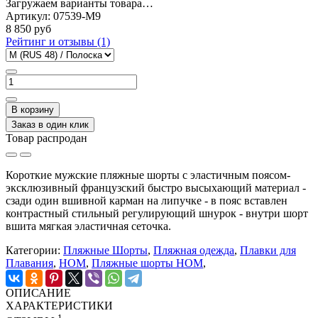
Загружаем варианты товара…
Артикул:
07539-M9
8 850 руб
Рейтинг и отзывы (1)
В корзину
Заказ в один клик
Товар распродан
Короткие мужские пляжные шорты с эластичным поясом-
эксклюзивный французский быстро высыхающий материал -
сзади один вшивной карман на липучке - в пояс вставлен
контрастный стильный регулирующий шнурок - внутри шорт
вшита мягкая эластичная сеточка.
Категории:
Пляжные Шорты
,
Пляжная одежда
,
Плавки для
Плавания
,
HOM
,
Пляжные шорты HOM
,
ОПИСАНИЕ
ХАРАКТЕРИСТИКИ
1