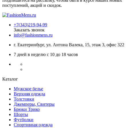
Подпишитесь на рассылку, чтобы быть в курсе наших новых
поступлений, акций и скидок.
+7(343)219-94-99
Заказать звонок
info@fashionmens.ru
г. Екатеринбург
,
ул. Антона Валека, 15
, этаж 3, офис 322
7 дней в неделю с 10 до 18 часов
Каталог
Мужское белье
Верхняя одежда
Толстовки
Джемперы, Свитеры
Брюки Трико
Шорты
Футболки
Спортивная одежда