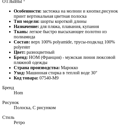
ОТЗЫВЫ
Особенности:
застежка на молнии и кнопке,рисунок
принт вертикальная цветная полоска
Тип модели:
шорты короткой длины
Назначение:
для пляжа, плавания, купания
Ткань:
легкое быстро высыхающее полотно из
полиамида
Состав:
верх 100% polyamide, трусы-подклад 100%
polyester
Цвет:
разноцветный
Бренд:
HOM (Франция) -
мужская линия люксовой
пляжной одежды
Страна производства:
Марокко
Уход:
Машинная стирка в теплой воде 30°
Код товара:
07540-M9
Бренд
Hom
Рисунок
Полоска, С рисунком
Стиль
Ретро