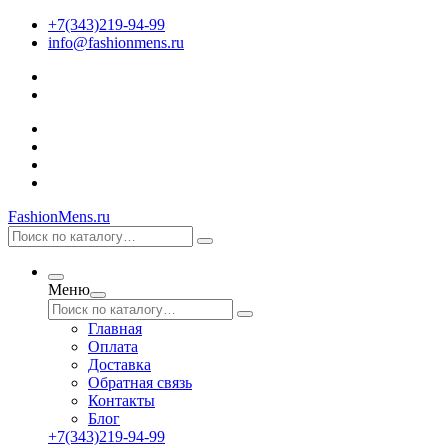
+7(343)219-94-99
info@fashionmens.ru
FashionMens.ru
Меню
Главная
Оплата
Доставка
Обратная связь
Контакты
Блог
+7(343)219-94-99