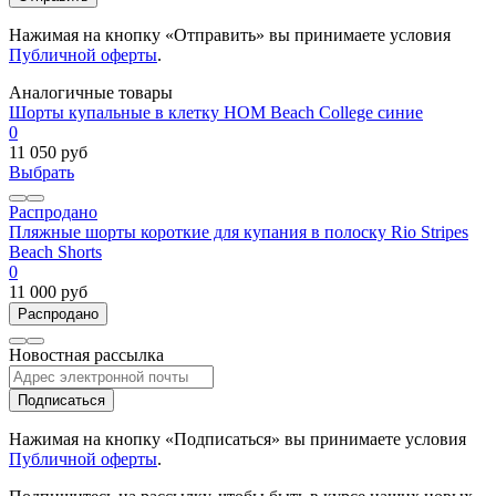
Нажимая на кнопку «Отправить» вы принимаете условия
Публичной оферты
.
Аналогичные товары
Шорты купальные в клетку HOM Beach College синие
0
11 050 руб
Выбрать
Распродано
Пляжные шорты короткие для купания в полоску Rio Stripes
Beach Shorts
0
11 000 руб
Распродано
Новостная рассылка
Подписаться
Нажимая на кнопку «Подписаться» вы принимаете условия
Публичной оферты
.