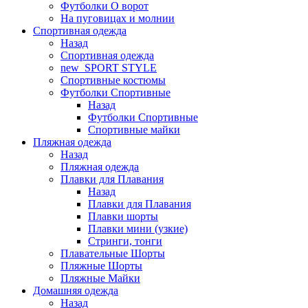
Футболки O ворот
На пуговицах и молнии
Спортивная одежда
Назад
Спортивная одежда
new_SPORT STYLE
Спортивные костюмы
Футболки Спортивные
Назад
Футболки Спортивные
Спортивные майки
Пляжная одежда
Назад
Пляжная одежда
Плавки для Плавания
Назад
Плавки для Плавания
Плавки шорты
Плавки мини (узкие)
Стринги, тонги
Плавательные Шорты
Пляжные Шорты
Пляжные Майки
Домашняя одежда
Назад