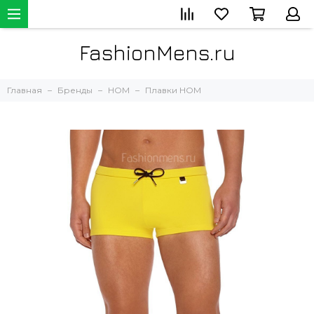
FashionMens.ru
Главная
Бренды
HOM
Плавки HOM