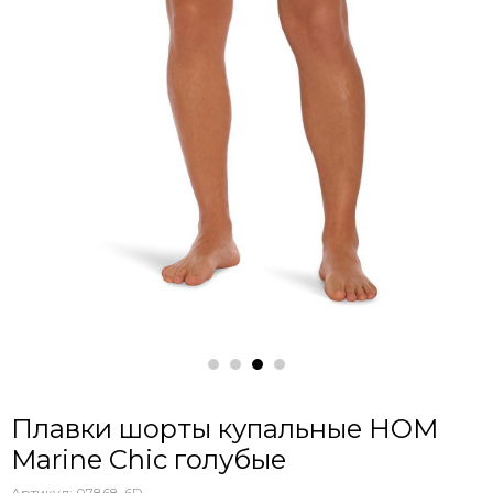
Плавки шорты купальные HOM
Marine Chic голубые
Артикул:
07868-6D