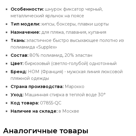
Особенности:
шнурок фиксатор черный,
металлический ярлычок на поясе
Тип модели:
хипсы, боксеры, плавки шорты
Назначение:
для пляжа, плавания, купания
Ткань:
эластичное быстро высыхающее полотно из
полиамида «Supplex»
Состав:
80% полиамид, 20% эластан
Цвет:
бирюзовый (светло-голубой) однотонный
Бренд:
HOM (Франция) -
мужская линия люксовой
пляжной одежды
Страна производства:
Марокко
Уход:
Машинная стирка в теплой воде 30°
Код товара:
07855-QC
Наличие на складе:
в Москве
Аналогичные товары