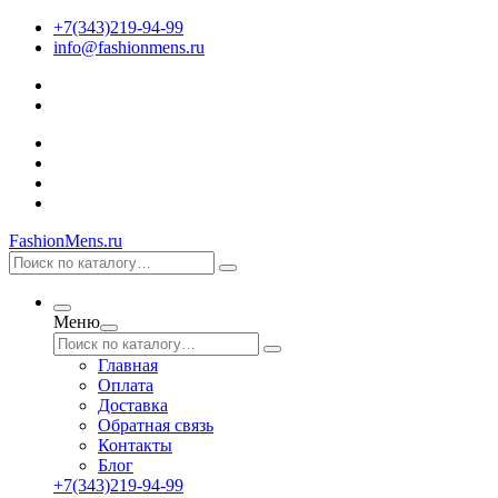
+7(343)219-94-99
info@fashionmens.ru
FashionMens.ru
Меню
Главная
Оплата
Доставка
Обратная связь
Контакты
Блог
+7(343)219-94-99