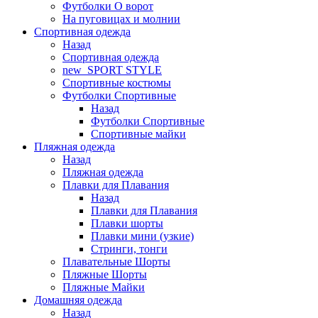
Футболки O ворот
На пуговицах и молнии
Спортивная одежда
Назад
Спортивная одежда
new_SPORT STYLE
Спортивные костюмы
Футболки Спортивные
Назад
Футболки Спортивные
Спортивные майки
Пляжная одежда
Назад
Пляжная одежда
Плавки для Плавания
Назад
Плавки для Плавания
Плавки шорты
Плавки мини (узкие)
Стринги, тонги
Плавательные Шорты
Пляжные Шорты
Пляжные Майки
Домашняя одежда
Назад