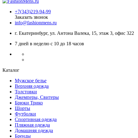
+7(343)219-94-99
Заказать звонок
info@fashionmens.ru
г. Екатеринбург
,
ул. Антона Валека, 15
, этаж 3, офис 322
7 дней в неделю с 10 до 18 часов
Каталог
Мужское белье
Верхняя одежда
Толстовки
Джемперы, Свитеры
Брюки Трико
Шорты
Футболки
Спортивная одежда
Пляжная одежда
Домашняя одежда
Бренды