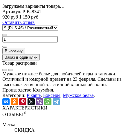
Загружаем варианты товара…
Артикул:
PIK-8341
920 руб
1 150 руб
Оставить отзыв
В корзину
Заказ в один клик
Товар распродан
Мужское нижнее белье для любителей игры в танчики.
Отличный и юморной презент на 23 февраля. Сделаны из
высококачественной эластичной хлопковой ткани.
Производство Колумбия.
Категории:
Pikante
,
Боксеры
,
Мужское белье
,
ХАРАКТЕРИСТИКИ
0
ОТЗЫВЫ
Метка
СКИДКА