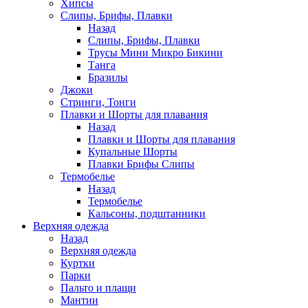
Хипсы
Слипы, Брифы, Плавки
Назад
Слипы, Брифы, Плавки
Трусы Мини Микро Бикини
Танга
Бразилы
Джоки
Стринги, Тонги
Плавки и Шорты для плавания
Назад
Плавки и Шорты для плавания
Купальные Шорты
Плавки Брифы Слипы
Термобелье
Назад
Термобелье
Кальсоны, подштанники
Верхняя одежда
Назад
Верхняя одежда
Куртки
Парки
Пальто и плащи
Мантии