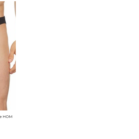
ые HOM