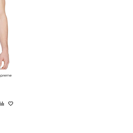
upreme