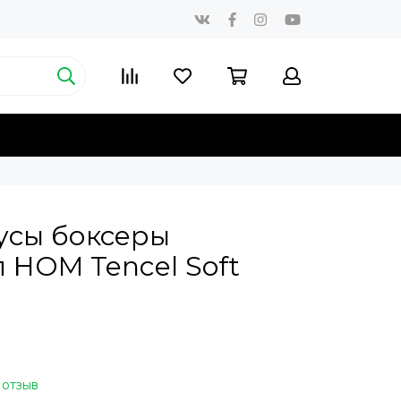
усы боксеры
 HOM Tencel Soft
 отзыв