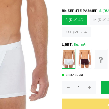
ВЫБЕРИТЕ РАЗМЕР:
S (RU
S (RUS 46)
M (RUS 4
XXL (RUS 54)
ЦВЕТ:
Белый