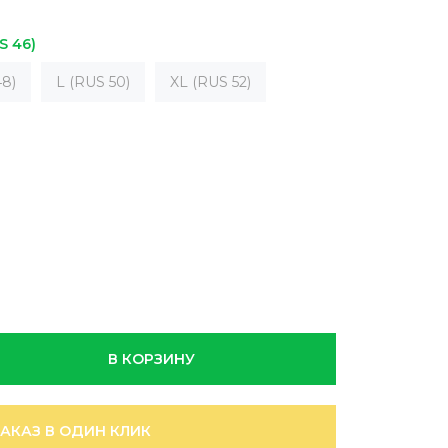
S 46)
8)
L (RUS 50)
XL (RUS 52)
В КОРЗИНУ
ЗАКАЗ В ОДИН КЛИК