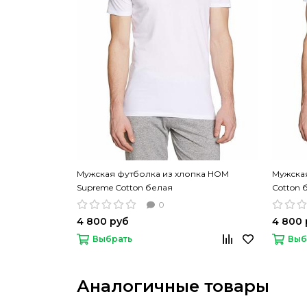
Мужская футболка из хлопка HOM
Мужска
Supreme Cotton белая
Cotton 
0
4 800 руб
4 800 
Выбрать
Выб
Аналогичные товары