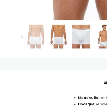
Модель белья:
Посадка:
низка