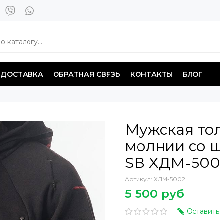
ДОСТАВКА
ОБРАТНАЯ СВЯЗЬ
КОНТАКТЫ
БЛОГ
Мужская тол
молнии со 
SB ХДМ-500
Артикул:
ХДМ-5002
5 500 руб
Оставить