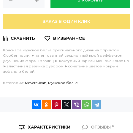
В КОРЗИНУ
ЗАКАЗ В ОДИН КЛИК
Красивое мужское белье оригинального дизайна с принтом.
Особенности: ►патентованный секционный крой с эффектом
улучшения формы ягодиц ► контурный карман-мешочек push up
►эластичная резинка с узором ►сочетание цветов мокрый
асфальт и белый.
Категории:
Movere Jean
,
Мужское белье
,
0
ХАРАКТЕРИСТИКИ
ОТЗЫВЫ