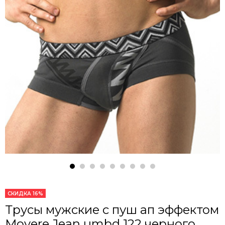
СКИДКА 16%
Трусы мужские с пуш ап эффектом
Movere Jean umbd 122 черного