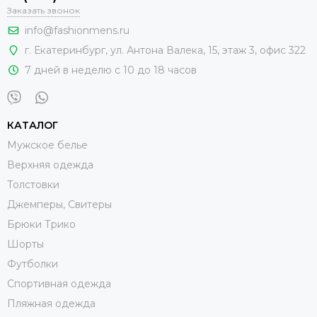
Заказать звонок
info@fashionmens.ru
г. Екатеринбург
,
ул. Антона Валека, 15
, этаж 3, офис 322
7 дней в неделю с 10 до 18 часов
КАТАЛОГ
Мужское белье
Верхняя одежда
Толстовки
Джемперы, Свитеры
Брюки Трико
Шорты
Футболки
Спортивная одежда
Пляжная одежда