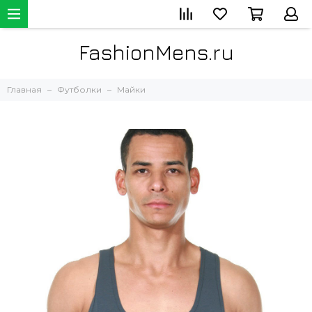
FashionMens.ru
Главная
Футболки
Майки