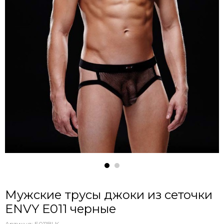
Мужские трусы джоки из сеточки
ENVY E011 черные
Артикул:
E011BLK