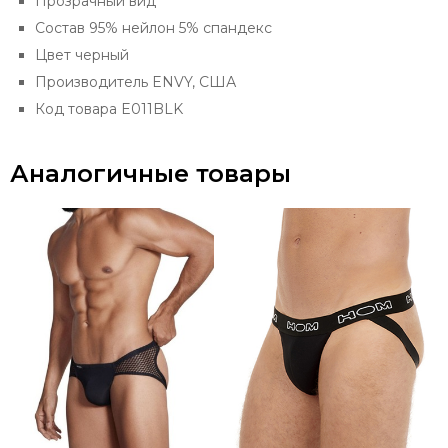
Прозрачный вид
Состав
95% нейлон 5% спандекс
Цвет черный
Производитель ENVY, США
Код товара E011BLK
Аналогичные товары