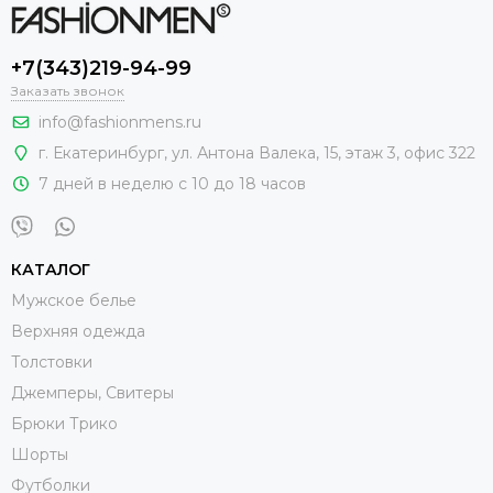
+7(343)219-94-99
Заказать звонок
info@fashionmens.ru
г. Екатеринбург
,
ул. Антона Валека, 15
, этаж 3, офис 322
7 дней в неделю с 10 до 18 часов
КАТАЛОГ
Мужское белье
Верхняя одежда
Толстовки
Джемперы, Свитеры
Брюки Трико
Шорты
Футболки