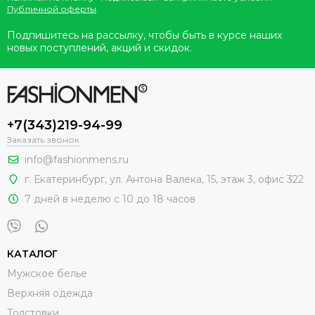
Публичной оферты
.
Подпишитесь на рассылку, чтобы быть в курсе наших
новых поступлений, акций и скидок.
+7(343)219-94-99
Заказать звонок
info@fashionmens.ru
г. Екатеринбург
,
ул. Антона Валека, 15
, этаж 3, офис 322
7 дней в неделю с 10 до 18 часов
КАТАЛОГ
Мужское белье
Верхняя одежда
Толстовки