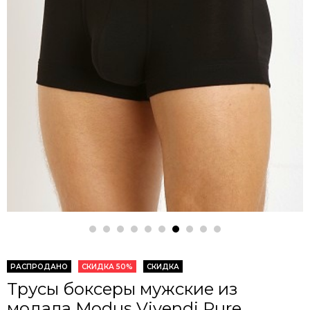
РАСПРОДАНО
СКИДКА 50%
СКИДКА
Трусы боксеры мужские из
модала Modus Vivendi Pure