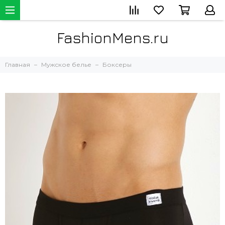
FashionMens.ru
Главная
Мужское белье
Боксеры